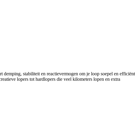
emping, stabiliteit en reactievermogen om je loop soepel en efficiënt
tieve lopers tot hardlopers die veel kilometers lopen en extra