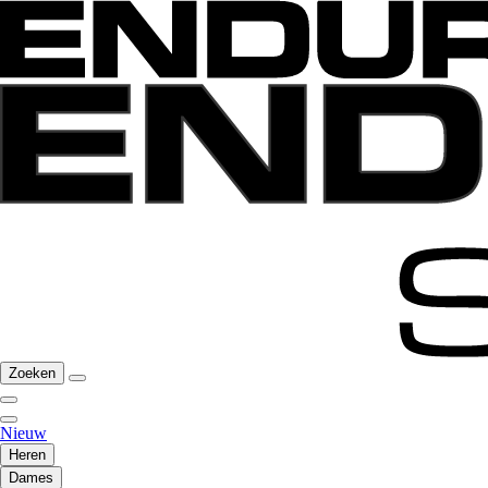
Zoeken
Nieuw
Heren
Dames