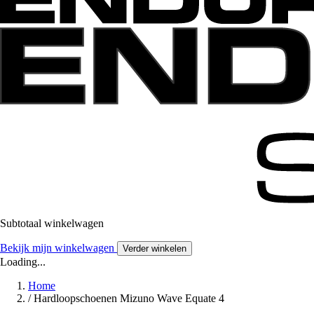
Subtotaal winkelwagen
Bekijk mijn winkelwagen
Verder winkelen
Loading...
Home
/
Hardloopschoenen Mizuno Wave Equate 4