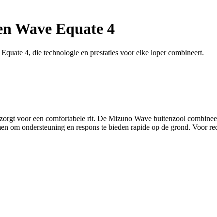
n Wave Equate 4
quate 4, die technologie en prestaties voor elke loper combineert.
rgt voor een comfortabele rit. De Mizuno Wave buitenzool combineert d
om ondersteuning en respons te bieden rapide op de grond. Voor recrea