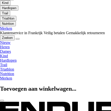
Kind
Hardlopen
Trail
Triathlon
Nutrition
Merken
Klantenservice in Frankrijk
Veilig betalen
Gemakkelijk retourneren
Zoeken
Nieuw
Heren
Dames
Kind
Hardlopen
Trail
Triathlon
Nutrition
Merken
Toevoegen aan winkelwagen...