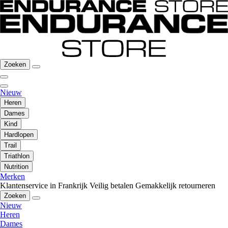
Zoeken
Nieuw
Heren
Dames
Kind
Hardlopen
Trail
Triathlon
Nutrition
Merken
Klantenservice in Frankrijk
Veilig betalen
Gemakkelijk retourneren
Zoeken
Nieuw
Heren
Dames