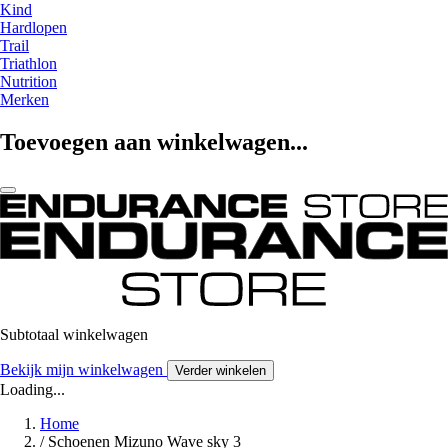
Kind
Hardlopen
Trail
Triathlon
Nutrition
Merken
Toevoegen aan winkelwagen...
Subtotaal winkelwagen
Bekijk mijn winkelwagen
Verder winkelen
Loading...
Home
/
Schoenen Mizuno Wave sky 3