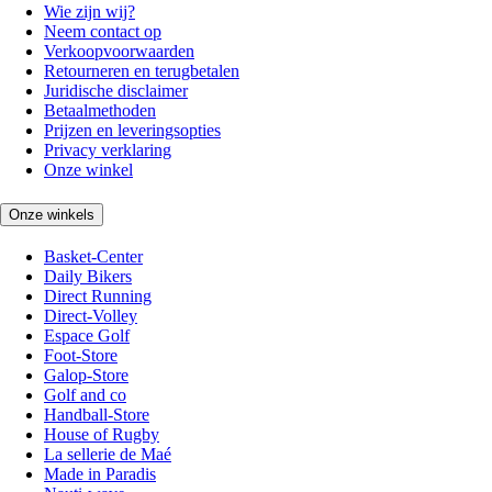
Wie zijn wij?
Neem contact op
Verkoopvoorwaarden
Retourneren en terugbetalen
Juridische disclaimer
Betaalmethoden
Prijzen en leveringsopties
Privacy verklaring
Onze winkel
Onze winkels
Basket-Center
Daily Bikers
Direct Running
Direct-Volley
Espace Golf
Foot-Store
Galop-Store
Golf and co
Handball-Store
House of Rugby
La sellerie de Maé
Made in Paradis