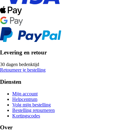
Levering en retour
30 dagen bedenktijd
Retourneer je bestelling
Diensten
Mijn account
Helpcentrum
Volg mijn bestelling
Bestelling retourneren
Kortingscodes
Over