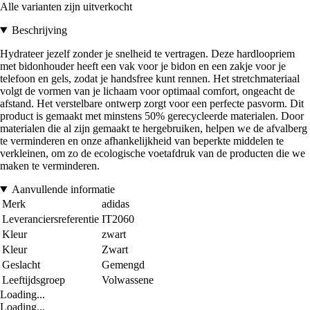
Alle varianten zijn uitverkocht
Beschrijving
Hydrateer jezelf zonder je snelheid te vertragen. Deze hardloopriem
met bidonhouder heeft een vak voor je bidon en een zakje voor je
telefoon en gels, zodat je handsfree kunt rennen. Het stretchmateriaal
volgt de vormen van je lichaam voor optimaal comfort, ongeacht de
afstand. Het verstelbare ontwerp zorgt voor een perfecte pasvorm. Dit
product is gemaakt met minstens 50% gerecycleerde materialen. Door
materialen die al zijn gemaakt te hergebruiken, helpen we de afvalberg
te verminderen en onze afhankelijkheid van beperkte middelen te
verkleinen, om zo de ecologische voetafdruk van de producten die we
maken te verminderen.
Aanvullende informatie
Merk
adidas
Leveranciersreferentie
IT2060
Kleur
zwart
Kleur
Zwart
Geslacht
Gemengd
Leeftijdsgroep
Volwassene
Loading...
Loading...