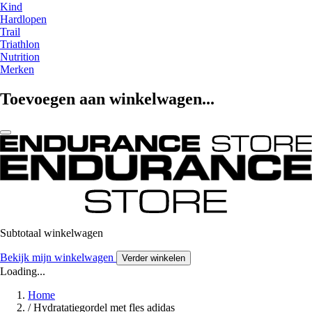
Kind
Hardlopen
Trail
Triathlon
Nutrition
Merken
Toevoegen aan winkelwagen...
Subtotaal winkelwagen
Bekijk mijn winkelwagen
Verder winkelen
Loading...
Home
/
Hydratatiegordel met fles adidas