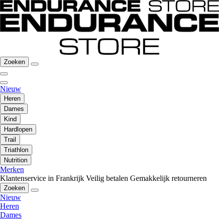
Zoeken
Nieuw
Heren
Dames
Kind
Hardlopen
Trail
Triathlon
Nutrition
Merken
Klantenservice in Frankrijk
Veilig betalen
Gemakkelijk retourneren
Zoeken
Nieuw
Heren
Dames