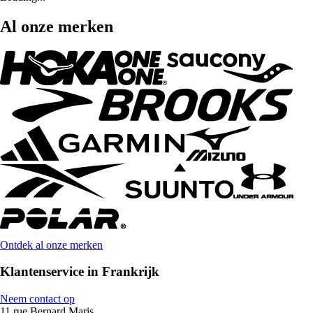
Al onze merken
Ontdek al onze merken
Klantenservice in Frankrijk
Neem contact op
11 rue Bernard Maris