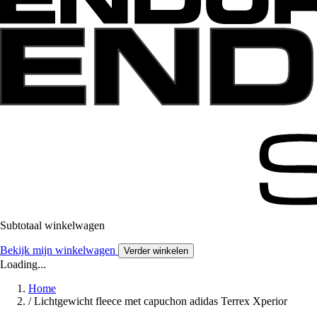
Subtotaal winkelwagen
Bekijk mijn winkelwagen
Verder winkelen
Loading...
Home
/
Lichtgewicht fleece met capuchon adidas Terrex Xperior