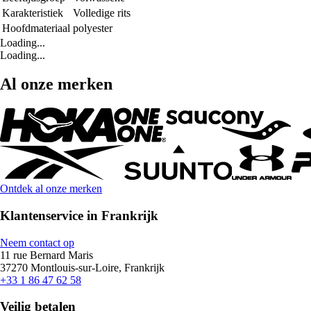
Karakteristiek
Volledige rits
Hoofdmateriaal
polyester
Loading...
Loading...
Al onze merken
Ontdek al onze merken
Klantenservice in Frankrijk
Neem contact op
11 rue Bernard Maris
37270 Montlouis-sur-Loire, Frankrijk
+33 1 86 47 62 58
Veilig betalen