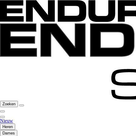
Zoeken
Nieuw
Heren
Dames