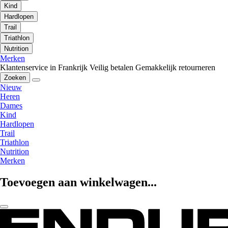
Kind
Hardlopen
Trail
Triathlon
Nutrition
Merken
Klantenservice in Frankrijk
Veilig betalen
Gemakkelijk retourneren
Zoeken
Nieuw
Heren
Dames
Kind
Hardlopen
Trail
Triathlon
Nutrition
Merken
Toevoegen aan winkelwagen...