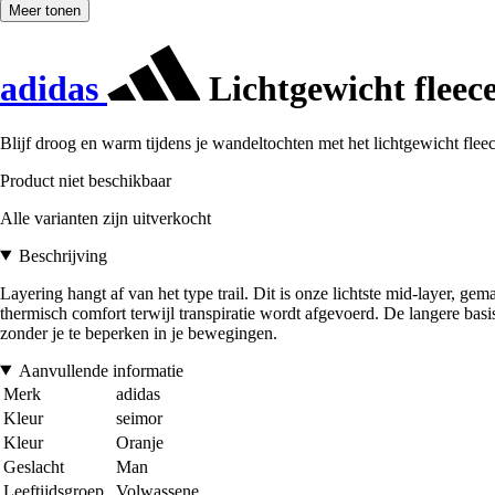
Meer tonen
adidas
Lichtgewicht fleec
Blijf droog en warm tijdens je wandeltochten met het lichtgewicht fl
Product niet beschikbaar
Alle varianten zijn uitverkocht
Beschrijving
Layering hangt af van het type trail. Dit is onze lichtste mid-layer, g
thermisch comfort terwijl transpiratie wordt afgevoerd. De langere basi
zonder je te beperken in je bewegingen.
Aanvullende informatie
Merk
adidas
Kleur
seimor
Kleur
Oranje
Geslacht
Man
Leeftijdsgroep
Volwassene