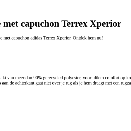
e met capuchon Terrex Xperior
eece met capuchon adidas Terrex Xperior. Ontdek hem nu!
emaakt van meer dan 90% gerecycled polyester, voor ultiem comfort op ko
s aan de achterkant gaat niet over je rug als je hem draagt met een rugz