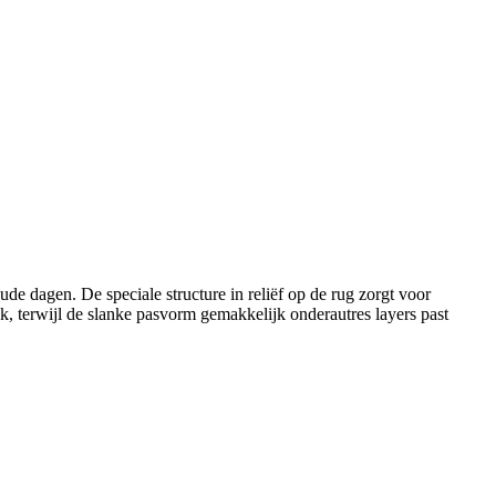
ude dagen. De speciale structure in reliëf op de rug zorgt voor
ak, terwijl de slanke pasvorm gemakkelijk onderautres layers past