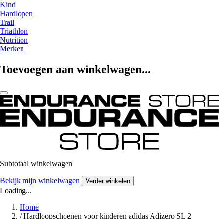
Kind
Hardlopen
Trail
Triathlon
Nutrition
Merken
Toevoegen aan winkelwagen...
Subtotaal winkelwagen
Bekijk mijn winkelwagen
Verder winkelen
Loading...
Home
/
Hardloopschoenen voor kinderen adidas Adizero SL 2