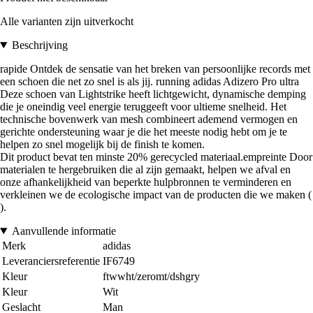
Alle varianten zijn uitverkocht
Beschrijving
rapide Ontdek de sensatie van het breken van persoonlijke records met
een schoen die net zo snel is als jij. running adidas Adizero Pro ultra
Deze schoen van Lightstrike heeft lichtgewicht, dynamische demping
die je oneindig veel energie teruggeeft voor ultieme snelheid. Het
technische bovenwerk van mesh combineert ademend vermogen en
gerichte ondersteuning waar je die het meeste nodig hebt om je te
helpen zo snel mogelijk bij de finish te komen.
Dit product bevat ten minste 20% gerecycled materiaal.empreinte Door
materialen te hergebruiken die al zijn gemaakt, helpen we afval en
onze afhankelijkheid van beperkte hulpbronnen te verminderen en
verkleinen we de ecologische impact van de producten die we maken (
).
Aanvullende informatie
Merk
adidas
Leveranciersreferentie
IF6749
Kleur
ftwwht/zeromt/dshgry
Kleur
Wit
Geslacht
Man