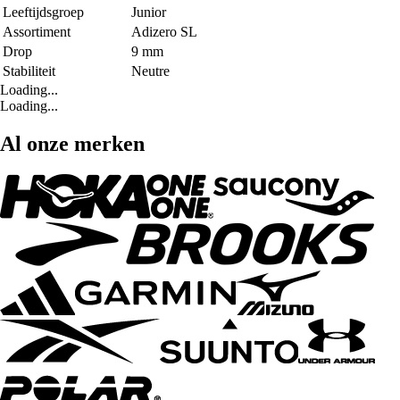
Leeftijdsgroep
Junior
Assortiment
Adizero SL
Drop
9 mm
Stabiliteit
Neutre
Loading...
Loading...
Al onze merken