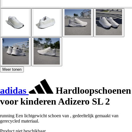
Meer tonen
adidas
Hardloopschoenen
voor kinderen Adizero SL 2
running Een lichtgewicht schoen van , gedeeltelijk gemaakt van
gerecycled materiaal.
Product niet beschikbaar