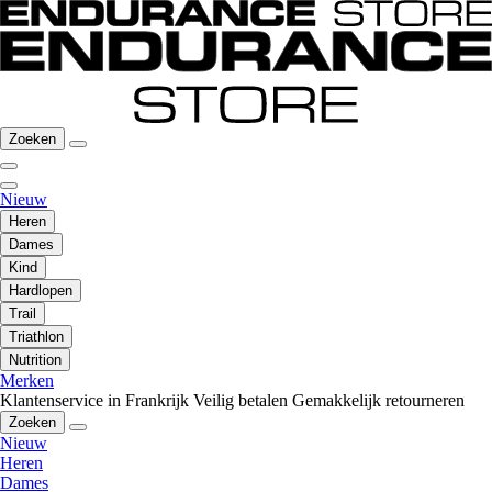
Zoeken
Nieuw
Heren
Dames
Kind
Hardlopen
Trail
Triathlon
Nutrition
Merken
Klantenservice in Frankrijk
Veilig betalen
Gemakkelijk retourneren
Zoeken
Nieuw
Heren
Dames