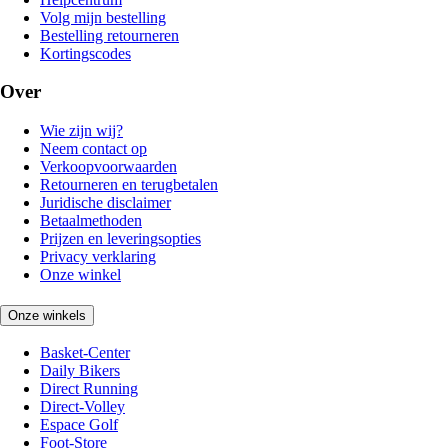
Volg mijn bestelling
Bestelling retourneren
Kortingscodes
Over
Wie zijn wij?
Neem contact op
Verkoopvoorwaarden
Retourneren en terugbetalen
Juridische disclaimer
Betaalmethoden
Prijzen en leveringsopties
Privacy verklaring
Onze winkel
Onze winkels
Basket-Center
Daily Bikers
Direct Running
Direct-Volley
Espace Golf
Foot-Store