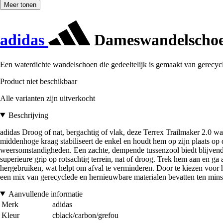
Meer tonen
adidas
Dameswandelschoen
Een waterdichte wandelschoen die gedeeltelijk is gemaakt van gerecyc
Product niet beschikbaar
Alle varianten zijn uitverkocht
Beschrijving
adidas Droog of nat, bergachtig of vlak, deze Terrex Trailmaker 2.0 
middenhoge kraag stabiliseert de enkel en houdt hem op zijn plaats o
weersomstandigheden. Een zachte, dempende tussenzool biedt blijvend 
superieure grip op rotsachtig terrein, nat of droog. Trek hem aan en g
hergebruiken, wat helpt om afval te verminderen. Door te kiezen voor
een mix van gerecyclede en hernieuwbare materialen bevatten ten mins
Aanvullende informatie
Merk
adidas
Kleur
cblack/carbon/grefou