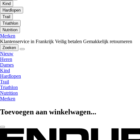
Kind
Hardlopen
Trail
Triathlon
Nutrition
Merken
Klantenservice in Frankrijk
Veilig betalen
Gemakkelijk retourneren
Zoeken
Nieuw
Heren
Dames
Kind
Hardlopen
Trail
Triathlon
Nutrition
Merken
Toevoegen aan winkelwagen...