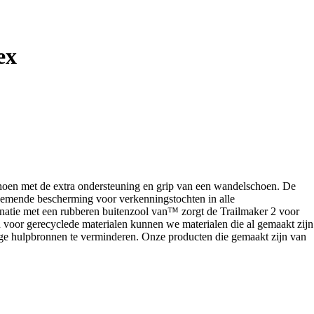
ex
choen met de extra ondersteuning en grip van een wandelschoen. De
ademende bescherming voor verkenningstochten in alle
inatie met een rubberen buitenzool van™ zorgt de Trailmaker 2 voor
en voor gerecyclede materialen kunnen we materialen die al gemaakt zijn
ige hulpbronnen te verminderen. Onze producten die gemaakt zijn van