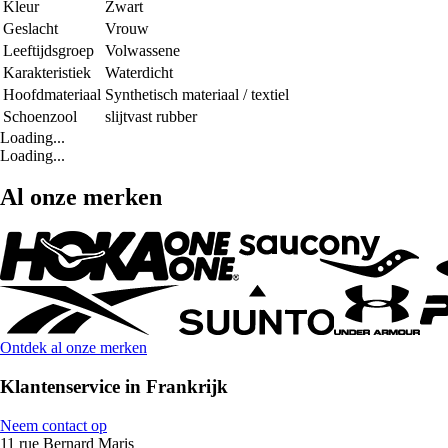
Kleur
Zwart
Geslacht
Vrouw
Leeftijdsgroep
Volwassene
Karakteristiek
Waterdicht
Hoofdmateriaal
Synthetisch materiaal / textiel
Schoenzool
slijtvast rubber
Loading...
Loading...
Al onze merken
Ontdek al onze merken
Klantenservice in Frankrijk
Neem contact op
11 rue Bernard Maris