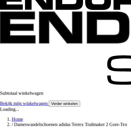
Subtotaal winkelwagen
Bekijk mijn winkelwagen
Verder winkelen
Loading...
Home
/
Dameswandelschoenen adidas Terrex Trailmaker 2 Gore-Tex