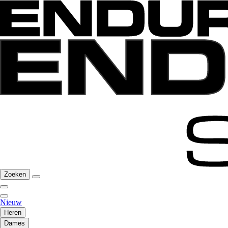
Zoeken
Nieuw
Heren
Dames