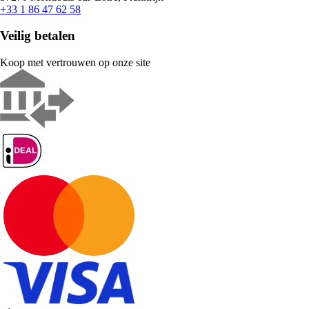
+33 1 86 47 62 58
Veilig betalen
Koop met vertrouwen op onze site