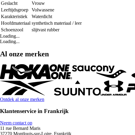
Geslacht
Vrouw
Leeftijdsgroep
Volwassene
Karakteristiek
Waterdicht
Hoofdmateriaal
synthetisch materiaal / leer
Schoenzool
slijtvast rubber
Loading...
Loading...
Al onze merken
Ontdek al onze merken
Klantenservice in Frankrijk
Neem contact op
11 rue Bernard Maris
37270 Montlouis-sur-Loire, Frankrijk