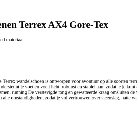
nen Terrex AX4 Gore-Tex
ed materiaal.
 Terrex wandelschoen is ontworpen voor avontuur op alle soorten terrei
dersteunt je voet en voelt licht, robuust en stabiel aan, zodat je je 
demen. running De verstevigde tong en gewatteerde kraag omsluiten de 
n alle omstandigheden, zodat je vol vertrouwen over steenslag, natte w