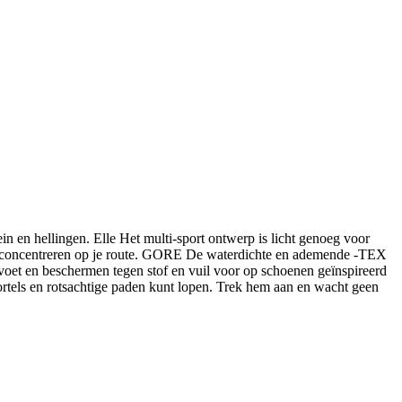
n en hellingen. Elle Het multi-sport ontwerp is licht genoeg voor
kunt concentreren op je route. GORE De waterdichte en ademende -TEX
voet en beschermen tegen stof en vuil voor op schoenen geïnspireerd
ortels en rotsachtige paden kunt lopen. Trek hem aan en wacht geen