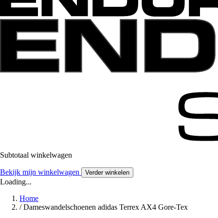
Subtotaal winkelwagen
Bekijk mijn winkelwagen
Verder winkelen
Loading...
Home
/
Dameswandelschoenen adidas Terrex AX4 Gore-Tex