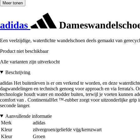
Meer tonen
adidas
Dameswandelschoe
Een veelzijdige, waterdichte wandelschoen deels gemaakt van gerecycl
Product niet beschikbaar
Alle varianten zijn uitverkocht
Beschrijving
adidas Het buitenleven is er om verkend te worden, en deze waterdichte
dagwandelingen en technisch genoeg voor approach en via ferrata's. On
technologie houdt water en modder buiten, terwijl je voeten kunnen a
comfort van . ContinentalHet ™-rubber zorgt voor uitzonderlijke grip i
seconde langer.
Aanvullende informatie
Merk
adidas
Kleur
zilvergroen/geliefde vijg/kernzwart
Kleur
Groen