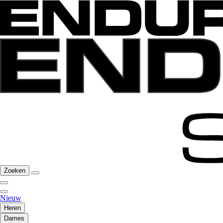
Zoeken
Nieuw
Heren
Dames