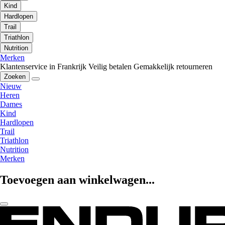
Kind
Hardlopen
Trail
Triathlon
Nutrition
Merken
Klantenservice in Frankrijk
Veilig betalen
Gemakkelijk retourneren
Zoeken
Nieuw
Heren
Dames
Kind
Hardlopen
Trail
Triathlon
Nutrition
Merken
Toevoegen aan winkelwagen...