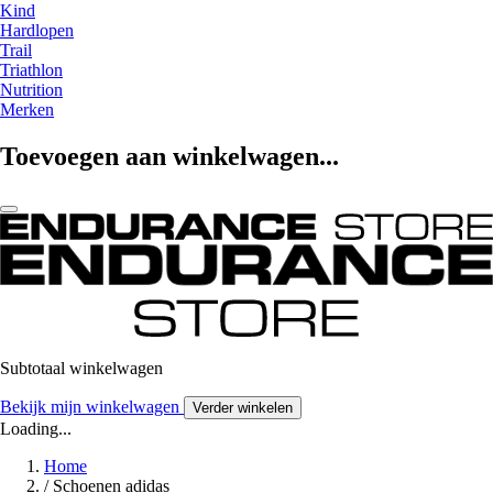
Kind
Hardlopen
Trail
Triathlon
Nutrition
Merken
Toevoegen aan winkelwagen...
Subtotaal winkelwagen
Bekijk mijn winkelwagen
Verder winkelen
Loading...
Home
/
Schoenen adidas