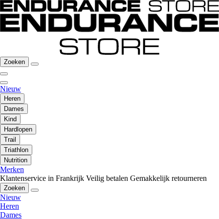
Zoeken
Nieuw
Heren
Dames
Kind
Hardlopen
Trail
Triathlon
Nutrition
Merken
Klantenservice in Frankrijk
Veilig betalen
Gemakkelijk retourneren
Zoeken
Nieuw
Heren
Dames