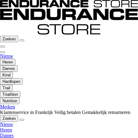
Zoeken
Nieuw
Heren
Dames
Kind
Hardlopen
Trail
Triathlon
Nutrition
Merken
Klantenservice in Frankrijk
Veilig betalen
Gemakkelijk retourneren
Zoeken
Nieuw
Heren
Dames