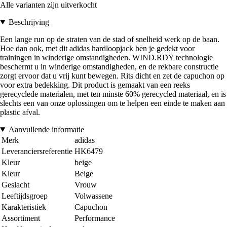
Alle varianten zijn uitverkocht
Beschrijving
Een lange run op de straten van de stad of snelheid werk op de baan.
Hoe dan ook, met dit adidas hardloopjack ben je gedekt voor
trainingen in winderige omstandigheden. WIND.RDY technologie
beschermt u in winderige omstandigheden, en de rekbare constructie
zorgt ervoor dat u vrij kunt bewegen. Rits dicht en zet de capuchon op
voor extra bedekking. Dit product is gemaakt van een reeks
gerecyclede materialen, met ten minste 60% gerecycled materiaal, en is
slechts een van onze oplossingen om te helpen een einde te maken aan
plastic afval.
Aanvullende informatie
Merk
adidas
Leveranciersreferentie
HK6479
Kleur
beige
Kleur
Beige
Geslacht
Vrouw
Leeftijdsgroep
Volwassene
Karakteristiek
Capuchon
Assortiment
Performance