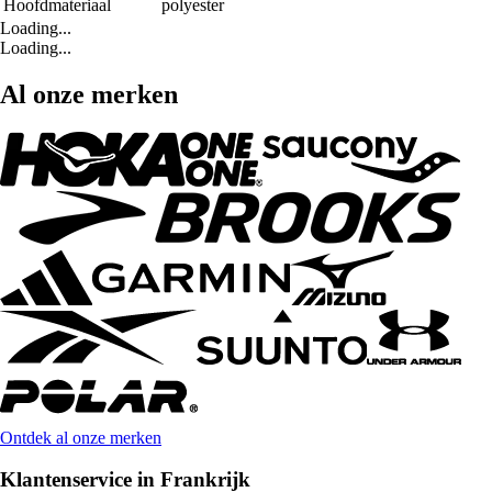
Hoofdmateriaal
polyester
Loading...
Loading...
Al onze merken
Ontdek al onze merken
Klantenservice in Frankrijk