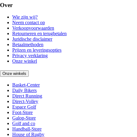
Over
Wie zijn wij?
Neem contact op
Verkoopvoorwaarden
Retourneren en terugbetalen
Juridische disclaimer
Betaalmethoden
Prijzen en leveringsopties
Privacy verklaring
Onze winkel
Onze winkels
Basket-Center
Daily Bikers
Direct Running
Direct-Volley
Espace Golf
Foot-Store
Galop-Store
Golf and co
Handball-Store
House of Rugby