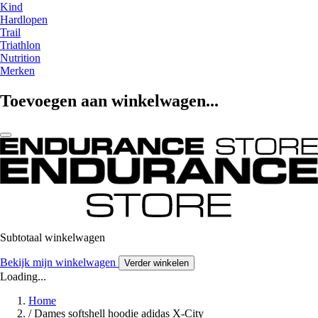
Kind
Hardlopen
Trail
Triathlon
Nutrition
Merken
Toevoegen aan winkelwagen...
Subtotaal winkelwagen
Bekijk mijn winkelwagen
Verder winkelen
Loading...
Home
/
Dames softshell hoodie adidas X-City