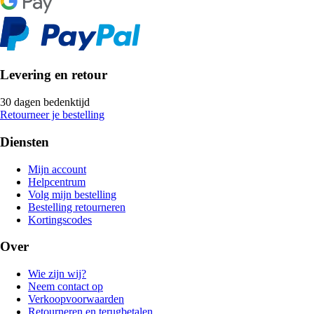
Levering en retour
30 dagen bedenktijd
Retourneer je bestelling
Diensten
Mijn account
Helpcentrum
Volg mijn bestelling
Bestelling retourneren
Kortingscodes
Over
Wie zijn wij?
Neem contact op
Verkoopvoorwaarden
Retourneren en terugbetalen