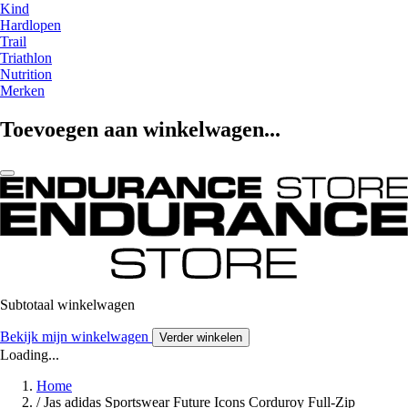
Kind
Hardlopen
Trail
Triathlon
Nutrition
Merken
Toevoegen aan winkelwagen...
Subtotaal winkelwagen
Bekijk mijn winkelwagen
Verder winkelen
Loading...
Home
/
Jas adidas Sportswear Future Icons Corduroy Full-Zip