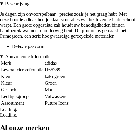
Beschrijving
Je dagen zijn onvoorspelbaar - precies zoals je het graag hebt. Met
deze hoodie adidas ben je klaar voor alles wat het leven je in de schoot
werpt. Een grote opgestikte zak houdt uw benodigdheden binnen
handbereik wanneer u onderweg bent. Dit product is gemaakt met
Primegreen, een serie hoogwaardige gerecyclede materialen.
Relaxte pasvorm
Aanvullende informatie
Merk
adidas
Leveranciersreferentie
H65369
Kleur
kaki-groen
Kleur
Groen
Geslacht
Man
Leeftijdsgroep
Volwassene
Assortiment
Future Icons
Loading...
Loading...
Al onze merken