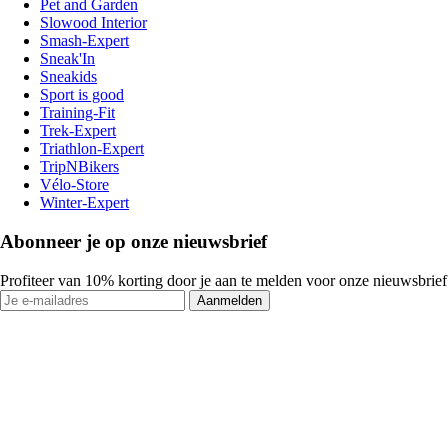
Pet and Garden
Slowood Interior
Smash-Expert
Sneak'In
Sneakids
Sport is good
Training-Fit
Trek-Expert
Triathlon-Expert
TripNBikers
Vélo-Store
Winter-Expert
Abonneer je op onze nieuwsbrief
Profiteer van 10% korting door je aan te melden voor onze nieuwsbrief
Aanmelden