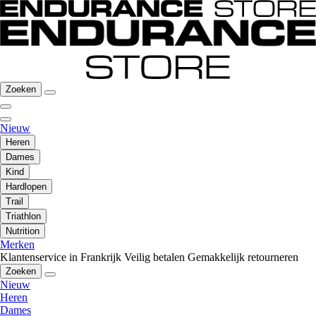
Zoeken
Nieuw
Heren
Dames
Kind
Hardlopen
Trail
Triathlon
Nutrition
Merken
Klantenservice in Frankrijk
Veilig betalen
Gemakkelijk retourneren
Zoeken
Nieuw
Heren
Dames