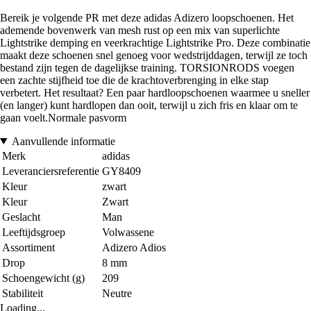
Bereik je volgende PR met deze adidas Adizero loopschoenen. Het
ademende bovenwerk van mesh rust op een mix van superlichte
Lightstrike demping en veerkrachtige Lightstrike Pro. Deze combinatie
maakt deze schoenen snel genoeg voor wedstrijddagen, terwijl ze toch
bestand zijn tegen de dagelijkse training. TORSIONRODS voegen
een zachte stijfheid toe die de krachtoverbrenging in elke stap
verbetert. Het resultaat? Een paar hardloopschoenen waarmee u sneller
(en langer) kunt hardlopen dan ooit, terwijl u zich fris en klaar om te
gaan voelt.Normale pasvorm
Aanvullende informatie
Merk
adidas
Leveranciersreferentie
GY8409
Kleur
zwart
Kleur
Zwart
Geslacht
Man
Leeftijdsgroep
Volwassene
Assortiment
Adizero Adios
Drop
8 mm
Schoengewicht (g)
209
Stabiliteit
Neutre
Loading...