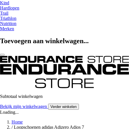
Kind
Hardlopen
Trail
Triathlon
Nutrition
Merken
Toevoegen aan winkelwagen...
Subtotaal winkelwagen
Bekijk mijn winkelwagen
Verder winkelen
Loading...
Home
/
Loopschoenen adidas Adizero Adios 7