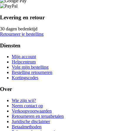
Levering en retour
30 dagen bedenktijd
Retourneer je bestelling
Diensten
Mijn account
Helpcentrum
Volg mijn bestelling
Bestelling retourneren
Kortingscodes
Over
Wie zijn wij?
Neem contact op
Verkoopvoorwaarden
Retourneren en terugbetalen
Juridische disclaimer
Betaalmethoden