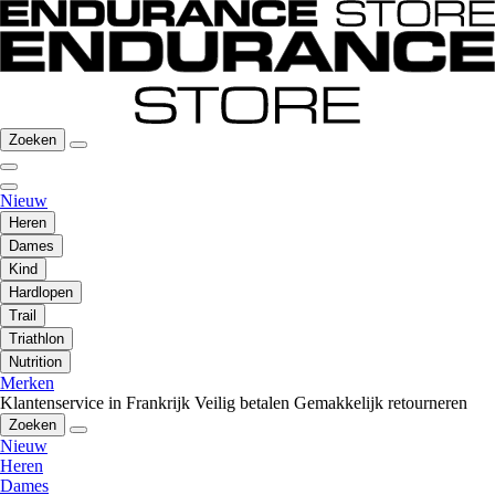
Zoeken
Nieuw
Heren
Dames
Kind
Hardlopen
Trail
Triathlon
Nutrition
Merken
Klantenservice in Frankrijk
Veilig betalen
Gemakkelijk retourneren
Zoeken
Nieuw
Heren
Dames