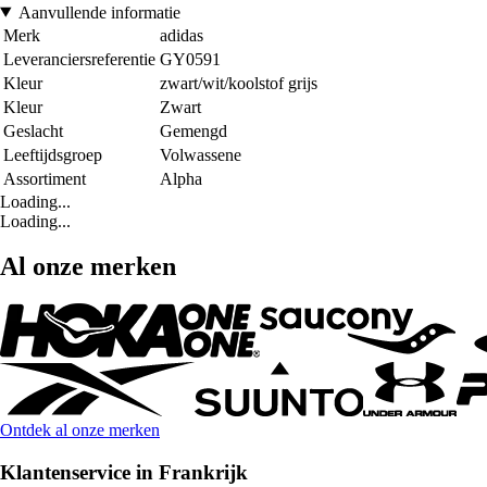
Aanvullende informatie
Merk
adidas
Leveranciersreferentie
GY0591
Kleur
zwart/wit/koolstof grijs
Kleur
Zwart
Geslacht
Gemengd
Leeftijdsgroep
Volwassene
Assortiment
Alpha
Loading...
Loading...
Al onze merken
Ontdek al onze merken
Klantenservice in Frankrijk