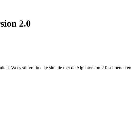
sion 2.0
iteit. Wees stijlvol in elke situatie met de Alphatorsion 2.0 schoenen e