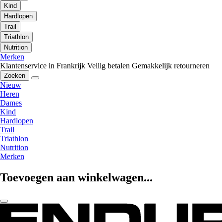
Kind
Hardlopen
Trail
Triathlon
Nutrition
Merken
Klantenservice in Frankrijk
Veilig betalen
Gemakkelijk retourneren
Zoeken
Nieuw
Heren
Dames
Kind
Hardlopen
Trail
Triathlon
Nutrition
Merken
Toevoegen aan winkelwagen...