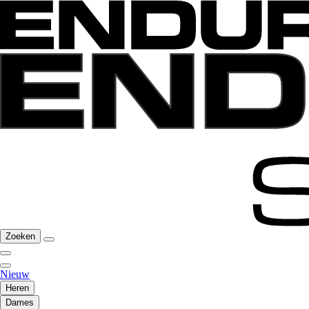
Zoeken
Nieuw
Heren
Dames