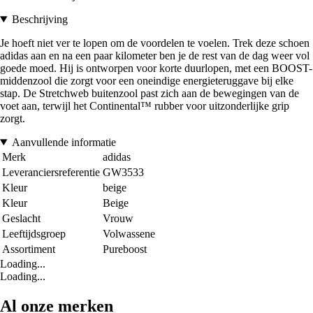
Beschrijving
Je hoeft niet ver te lopen om de voordelen te voelen. Trek deze schoen
adidas aan en na een paar kilometer ben je de rest van de dag weer vol
goede moed. Hij is ontworpen voor korte duurlopen, met een BOOST-
middenzool die zorgt voor een oneindige energieteruggave bij elke
stap. De Stretchweb buitenzool past zich aan de bewegingen van de
voet aan, terwijl het Continental™ rubber voor uitzonderlijke grip
zorgt.
Aanvullende informatie
Merk
adidas
Leveranciersreferentie
GW3533
Kleur
beige
Kleur
Beige
Geslacht
Vrouw
Leeftijdsgroep
Volwassene
Assortiment
Pureboost
Loading...
Loading...
Al onze merken