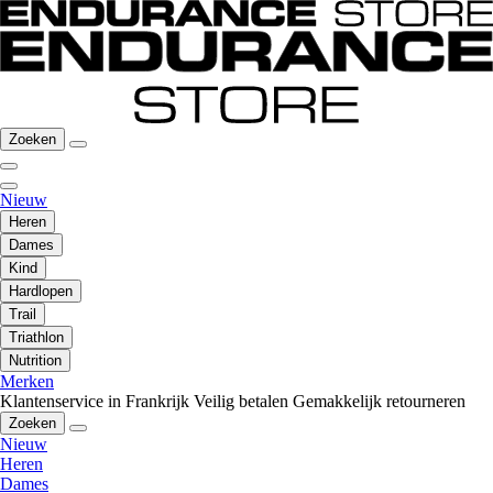
Zoeken
Nieuw
Heren
Dames
Kind
Hardlopen
Trail
Triathlon
Nutrition
Merken
Klantenservice in Frankrijk
Veilig betalen
Gemakkelijk retourneren
Zoeken
Nieuw
Heren
Dames