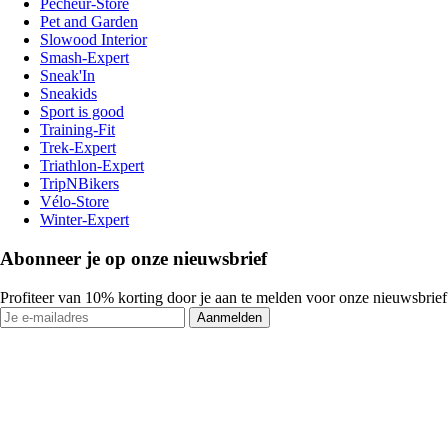
Pecheur-Store
Pet and Garden
Slowood Interior
Smash-Expert
Sneak'In
Sneakids
Sport is good
Training-Fit
Trek-Expert
Triathlon-Expert
TripNBikers
Vélo-Store
Winter-Expert
Abonneer je op onze nieuwsbrief
Profiteer van 10% korting door je aan te melden voor onze nieuwsbrief
Aanmelden