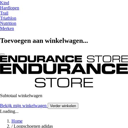
Kind
Hardlopen
Trail
Triathlon
Nutrition
Merken
Toevoegen aan winkelwagen...
Subtotaal winkelwagen
Bekijk mijn winkelwagen
Verder winkelen
Loading...
Home
/
Loopschoenen adidas