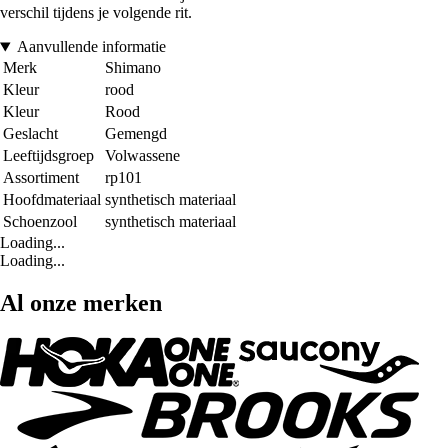
verschil tijdens je volgende rit.
Aanvullende informatie
Merk
Shimano
Kleur
rood
Kleur
Rood
Geslacht
Gemengd
Leeftijdsgroep
Volwassene
Assortiment
rp101
Hoofdmateriaal
synthetisch materiaal
Schoenzool
synthetisch materiaal
Loading...
Loading...
Al onze merken