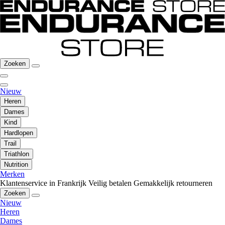
Zoeken
Nieuw
Heren
Dames
Kind
Hardlopen
Trail
Triathlon
Nutrition
Merken
Klantenservice in Frankrijk
Veilig betalen
Gemakkelijk retourneren
Zoeken
Nieuw
Heren
Dames