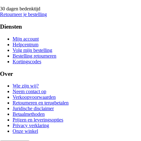
30 dagen bedenktijd
Retourneer je bestelling
Diensten
Mijn account
Helpcentrum
Volg mijn bestelling
Bestelling retourneren
Kortingscodes
Over
Wie zijn wij?
Neem contact op
Verkoopvoorwaarden
Retourneren en terugbetalen
Juridische disclaimer
Betaalmethoden
Prijzen en leveringsopties
Privacy verklaring
Onze winkel