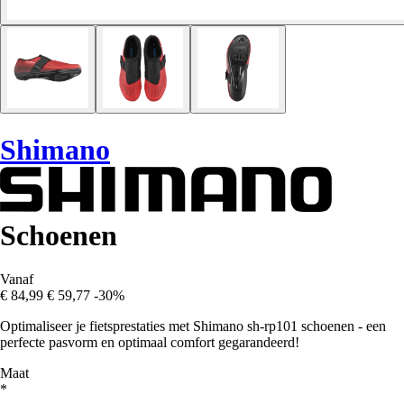
Shimano
Schoenen
Vanaf
€ 84,99
€ 59,77
-30%
Optimaliseer je fietsprestaties met Shimano sh-rp101 schoenen - een
perfecte pasvorm en optimaal comfort gegarandeerd!
Maat
*