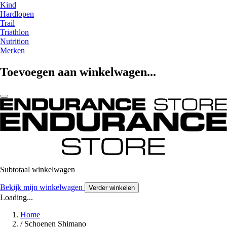
Kind
Hardlopen
Trail
Triathlon
Nutrition
Merken
Toevoegen aan winkelwagen...
Subtotaal winkelwagen
Bekijk mijn winkelwagen
Verder winkelen
Loading...
Home
/
Schoenen Shimano