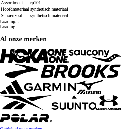
Assortiment
rp101
Hoofdmateriaal
synthetisch materiaal
Schoenzool
synthetisch materiaal
Loading...
Loading...
Al onze merken
Ontdek al onze merken