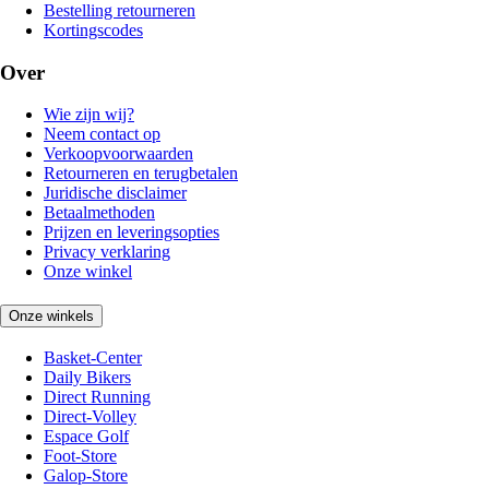
Bestelling retourneren
Kortingscodes
Over
Wie zijn wij?
Neem contact op
Verkoopvoorwaarden
Retourneren en terugbetalen
Juridische disclaimer
Betaalmethoden
Prijzen en leveringsopties
Privacy verklaring
Onze winkel
Onze winkels
Basket-Center
Daily Bikers
Direct Running
Direct-Volley
Espace Golf
Foot-Store
Galop-Store