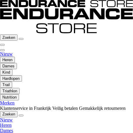
Zoeken
Nieuw
Heren
Dames
Kind
Hardlopen
Trail
Triathlon
Nutrition
Merken
Klantenservice in Frankrijk
Veilig betalen
Gemakkelijk retourneren
Zoeken
Nieuw
Heren
Dames