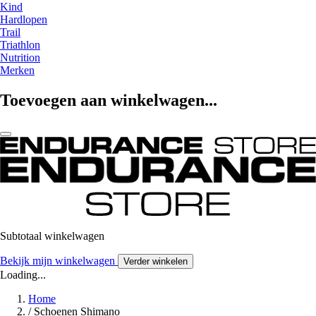
Kind
Hardlopen
Trail
Triathlon
Nutrition
Merken
Toevoegen aan winkelwagen...
Subtotaal winkelwagen
Bekijk mijn winkelwagen
Verder winkelen
Loading...
Home
/
Schoenen Shimano