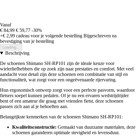
Vanaf
€ 84,99
€ 59,77
-30%
+€ 2,99
cadeau voor je volgende bestelling
Bijgeschreven na
bevestiging van je bestelling
Loading...
Beschrijving
De schoenen Shimano SH-RP101 zijn de ideale keuze voor
wielerliefhebbers die op zoek zijn naar prestaties en comfort. Met veel
aandacht voor detail zijn deze schoenen een combinatie van stijl en
functionaliteit, wat zorgt voor een ongeëvenaarde rijervaring.
Hun ergonomisch ontwerp zorgt voor een perfecte pasvorm, waardoor
fietsers soepel kunnen pedalen. Of je nu een ervaren wedstrijdrijder
bent of een amateur die graag met vrienden fietst, deze schoenen
passen zich aan al je behoeften aan.
Belangrijkste kenmerken van de schoenen Shimano SH-RP101:
Kwaliteitsconstructie:
Gemaakt van duurzame materialen, deze
schoenen garanderen optimale stevigheid en levensduur.