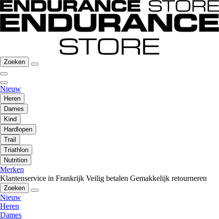
Zoeken
Nieuw
Heren
Dames
Kind
Hardlopen
Trail
Triathlon
Nutrition
Merken
Klantenservice in Frankrijk
Veilig betalen
Gemakkelijk retourneren
Zoeken
Nieuw
Heren
Dames