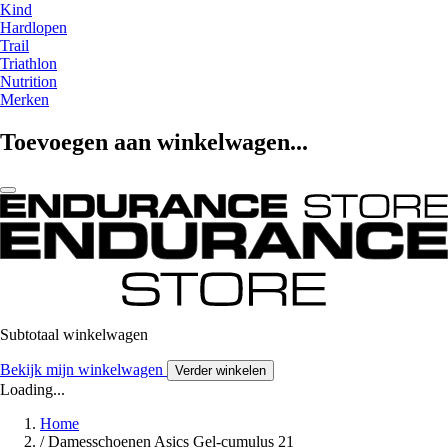
Kind
Hardlopen
Trail
Triathlon
Nutrition
Merken
Toevoegen aan winkelwagen...
Subtotaal winkelwagen
Bekijk mijn winkelwagen
Verder winkelen
Loading...
Home
/
Damesschoenen Asics Gel-cumulus 21