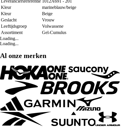
Leveranciersreferentie
1012A691 - 201
Kleur
marineblauw/beige
Kleur
Beige
Geslacht
Vrouw
Leeftijdsgroep
Volwassene
Assortiment
Gel-Cumulus
Loading...
Loading...
Al onze merken