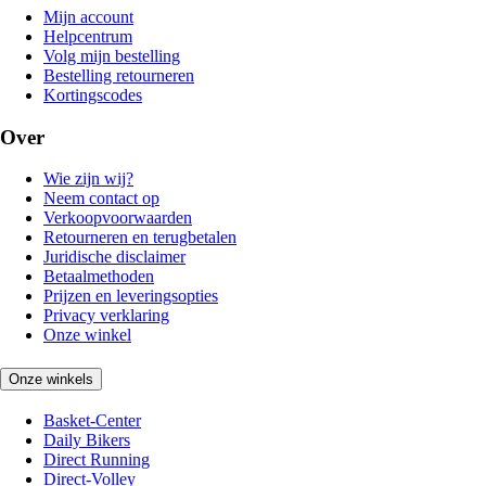
Mijn account
Helpcentrum
Volg mijn bestelling
Bestelling retourneren
Kortingscodes
Over
Wie zijn wij?
Neem contact op
Verkoopvoorwaarden
Retourneren en terugbetalen
Juridische disclaimer
Betaalmethoden
Prijzen en leveringsopties
Privacy verklaring
Onze winkel
Onze winkels
Basket-Center
Daily Bikers
Direct Running
Direct-Volley