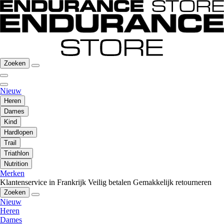
Zoeken
Nieuw
Heren
Dames
Kind
Hardlopen
Trail
Triathlon
Nutrition
Merken
Klantenservice in Frankrijk
Veilig betalen
Gemakkelijk retourneren
Zoeken
Nieuw
Heren
Dames