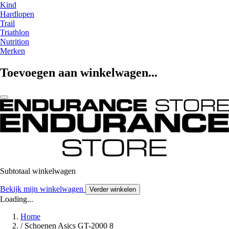
Kind
Hardlopen
Trail
Triathlon
Nutrition
Merken
Toevoegen aan winkelwagen...
Subtotaal winkelwagen
Bekijk mijn winkelwagen
Verder winkelen
Loading...
Home
/
Schoenen Asics GT-2000 8