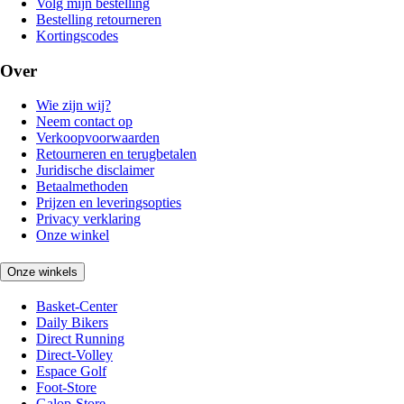
Volg mijn bestelling
Bestelling retourneren
Kortingscodes
Over
Wie zijn wij?
Neem contact op
Verkoopvoorwaarden
Retourneren en terugbetalen
Juridische disclaimer
Betaalmethoden
Prijzen en leveringsopties
Privacy verklaring
Onze winkel
Onze winkels
Basket-Center
Daily Bikers
Direct Running
Direct-Volley
Espace Golf
Foot-Store
Galop-Store