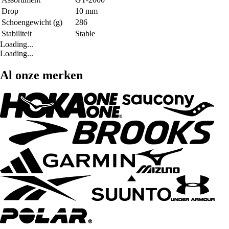
Drop
10 mm
Schoengewicht (g)
286
Stabiliteit
Stable
Loading...
Loading...
Al onze merken