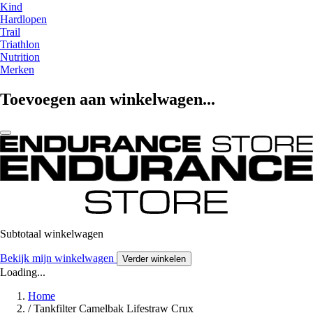
Kind
Hardlopen
Trail
Triathlon
Nutrition
Merken
Toevoegen aan winkelwagen...
Subtotaal winkelwagen
Bekijk mijn winkelwagen
Verder winkelen
Loading...
Home
/
Tankfilter Camelbak Lifestraw Crux