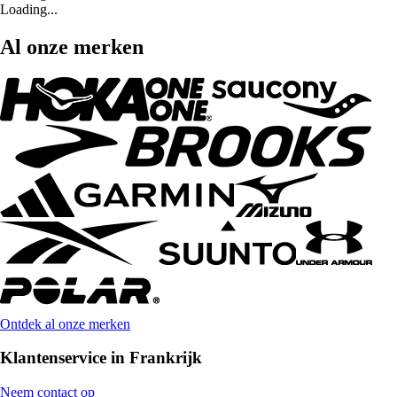
Loading...
Al onze merken
Ontdek al onze merken
Klantenservice in Frankrijk
Neem contact op