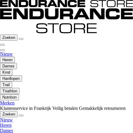
Zoeken
Nieuw
Heren
Dames
Kind
Hardlopen
Trail
Triathlon
Nutrition
Merken
Klantenservice in Frankrijk
Veilig betalen
Gemakkelijk retourneren
Zoeken
Nieuw
Heren
Dames