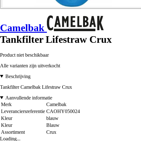
Camelbak
Tankfilter Lifestraw Crux
Product niet beschikbaar
Alle varianten zijn uitverkocht
Beschrijving
Tankfilter Camelbak Lifestraw Crux
Aanvullende informatie
Merk
Camelbak
Leveranciersreferentie
CAOHY050024
Kleur
blauw
Kleur
Blauw
Assortiment
Crux
Loading...