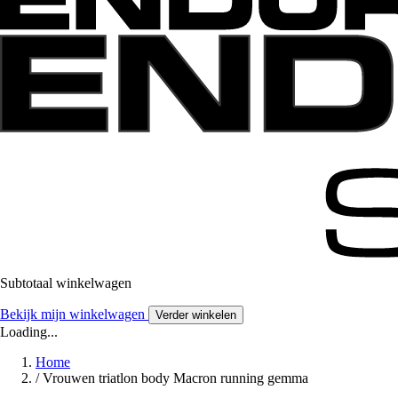
Subtotaal winkelwagen
Bekijk mijn winkelwagen
Verder winkelen
Loading...
Home
/
Vrouwen triatlon body Macron running gemma