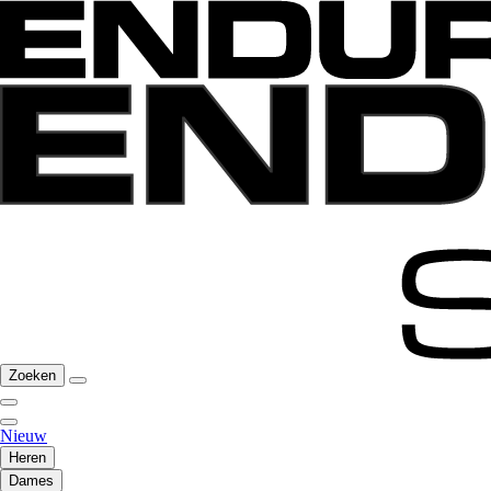
Zoeken
Nieuw
Heren
Dames