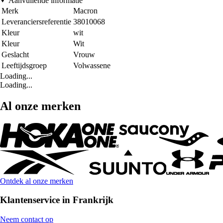
Aanvullende informatie
Merk
Macron
Leveranciersreferentie
38010068
Kleur
wit
Kleur
Wit
Geslacht
Vrouw
Leeftijdsgroep
Volwassene
Loading...
Loading...
Al onze merken
Ontdek al onze merken
Klantenservice in Frankrijk
Neem contact op