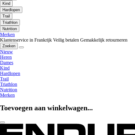
Kind
Hardlopen
Trail
Triathlon
Nutrition
Merken
Klantenservice in Frankrijk
Veilig betalen
Gemakkelijk retourneren
Zoeken
Nieuw
Heren
Dames
Kind
Hardlopen
Trail
Triathlon
Nutrition
Merken
Toevoegen aan winkelwagen...