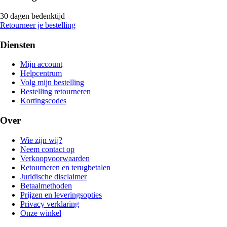
30 dagen bedenktijd
Retourneer je bestelling
Diensten
Mijn account
Helpcentrum
Volg mijn bestelling
Bestelling retourneren
Kortingscodes
Over
Wie zijn wij?
Neem contact op
Verkoopvoorwaarden
Retourneren en terugbetalen
Juridische disclaimer
Betaalmethoden
Prijzen en leveringsopties
Privacy verklaring
Onze winkel