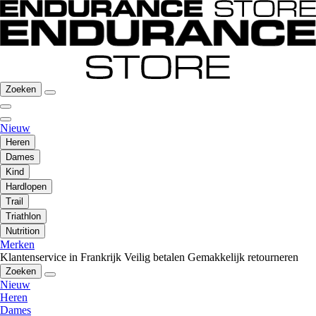
Zoeken
Nieuw
Heren
Dames
Kind
Hardlopen
Trail
Triathlon
Nutrition
Merken
Klantenservice in Frankrijk
Veilig betalen
Gemakkelijk retourneren
Zoeken
Nieuw
Heren
Dames