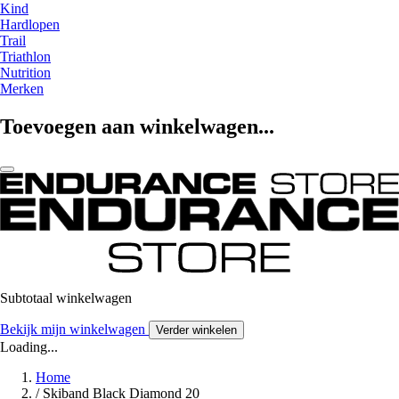
Kind
Hardlopen
Trail
Triathlon
Nutrition
Merken
Toevoegen aan winkelwagen...
Subtotaal winkelwagen
Bekijk mijn winkelwagen
Verder winkelen
Loading...
Home
/
Skiband Black Diamond 20