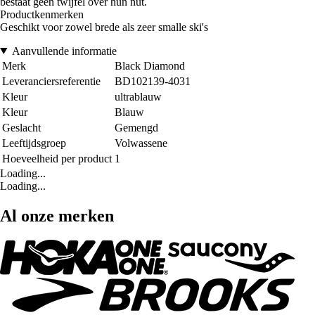
bestaat geen twijfel over hun nut.
Productkenmerken
Geschikt voor zowel brede als zeer smalle ski's
Aanvullende informatie
Merk
Black Diamond
Leveranciersreferentie
BD102139-4031
Kleur
ultrablauw
Kleur
Blauw
Geslacht
Gemengd
Leeftijdsgroep
Volwassene
Hoeveelheid per product
1
Loading...
Loading...
Al onze merken