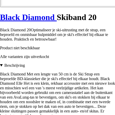
Black Diamond
Skiband 20
Black Diamond 20Optimaliseer je ski-uitrusting met de strap, een
beproefd en onmisbaar hulpmiddel om je ski's effectief bij elkaar te
houden. Praktisch en betrouwbaar!
Product niet beschikbaar
Alle varianten zijn uitverkocht
Beschrijving
Black Diamond Met een lengte van 50 cm is de Ski Strap een
beproefde BD-klassieker die je ski's effectief bij elkaar houdt. Black
Diamond Elle Het is een klein, rekbaar accessoire met een nieuwe look
en misschien wel een van 's meest veelzijdige artikelen. Het kan
bijvoorbeeld worden gebruikt om een camerastatief aan de buitenkant
van een AvaLung-tas te bevestigen, om ski's en stokken bij elkaar te
houden om een noodslee te maken of, in combinatie met een tweede
riem, om je stokken op het dak van een auto te bevestigen... Deze
kleine sluitingen passen gemakkelijk in een auto- en/of skitas. Er