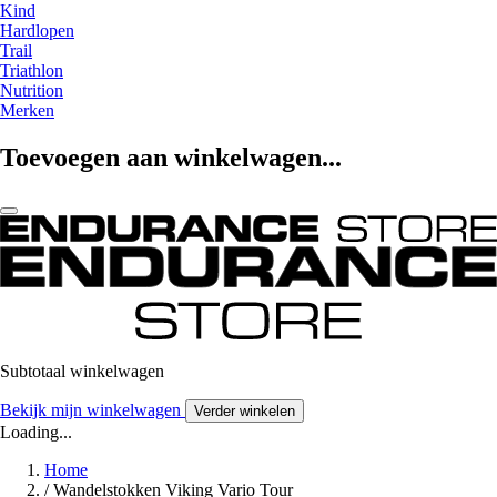
Kind
Hardlopen
Trail
Triathlon
Nutrition
Merken
Toevoegen aan winkelwagen...
Subtotaal winkelwagen
Bekijk mijn winkelwagen
Verder winkelen
Loading...
Home
/
Wandelstokken Viking Vario Tour