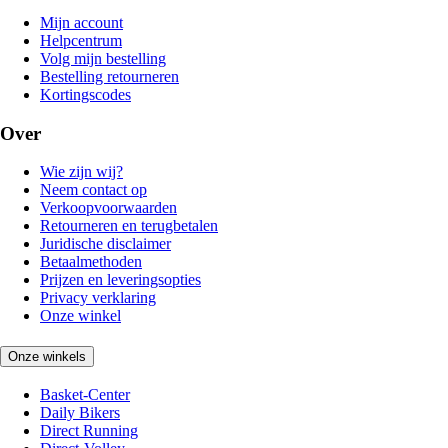
Mijn account
Helpcentrum
Volg mijn bestelling
Bestelling retourneren
Kortingscodes
Over
Wie zijn wij?
Neem contact op
Verkoopvoorwaarden
Retourneren en terugbetalen
Juridische disclaimer
Betaalmethoden
Prijzen en leveringsopties
Privacy verklaring
Onze winkel
Onze winkels
Basket-Center
Daily Bikers
Direct Running