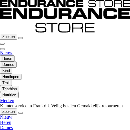
Zoeken
Nieuw
Heren
Dames
Kind
Hardlopen
Trail
Triathlon
Nutrition
Merken
Klantenservice in Frankrijk
Veilig betalen
Gemakkelijk retourneren
Zoeken
Nieuw
Heren
Dames