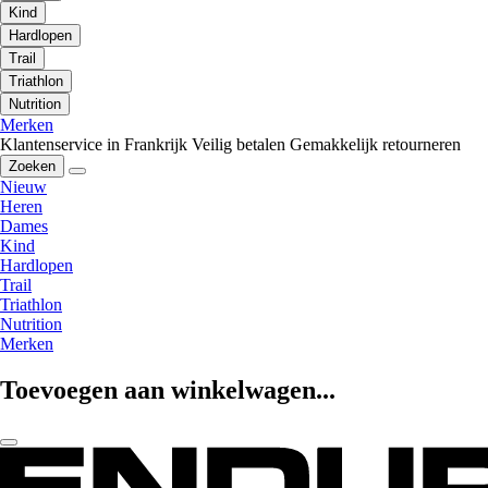
Kind
Hardlopen
Trail
Triathlon
Nutrition
Merken
Klantenservice in Frankrijk
Veilig betalen
Gemakkelijk retourneren
Zoeken
Nieuw
Heren
Dames
Kind
Hardlopen
Trail
Triathlon
Nutrition
Merken
Toevoegen aan winkelwagen...