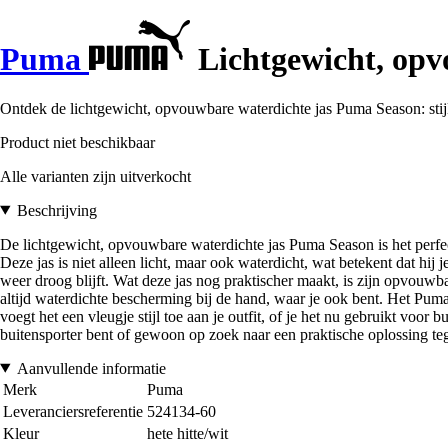
Puma
Lichtgewicht, opv
Ontdek de lichtgewicht, opvouwbare waterdichte jas Puma Season: stijl
Product niet beschikbaar
Alle varianten zijn uitverkocht
Beschrijving
De lichtgewicht, opvouwbare waterdichte jas Puma Season is het perfec
Deze jas is niet alleen licht, maar ook waterdicht, wat betekent dat hij 
weer droog blijft. Wat deze jas nog praktischer maakt, is zijn opvouwb
altijd waterdichte bescherming bij de hand, waar je ook bent. Het Pum
voegt het een vleugje stijl toe aan je outfit, of je het nu gebruikt voor
buitensporter bent of gewoon op zoek naar een praktische oplossing t
Aanvullende informatie
Merk
Puma
Leveranciersreferentie
524134-60
Kleur
hete hitte/wit