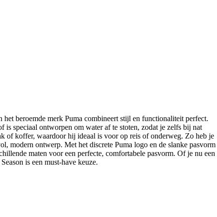
 het beroemde merk Puma combineert stijl en functionaliteit perfect.
 is speciaal ontworpen om water af te stoten, zodat je zelfs bij nat
 of koffer, waardoor hij ideaal is voor op reis of onderweg. Zo heb je
lvol, modern ontwerp. Met het discrete Puma logo en de slanke pasvorm
verschillende maten voor een perfecte, comfortabele pasvorm. Of je nu een
 Season is een must-have keuze.