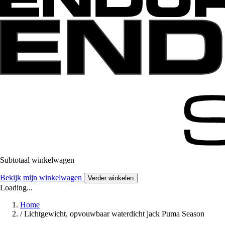
Subtotaal winkelwagen
Bekijk mijn winkelwagen
Verder winkelen
Loading...
Home
/
Lichtgewicht, opvouwbaar waterdicht jack Puma Season