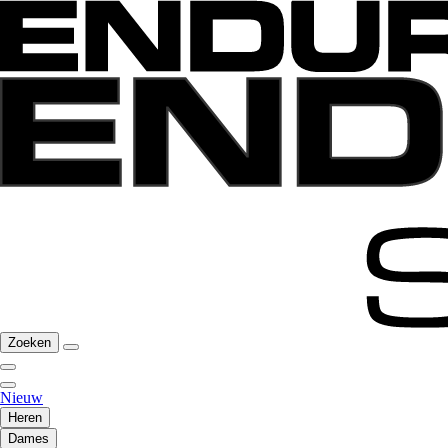
Zoeken
Nieuw
Heren
Dames