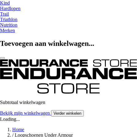
Kind
Hardlopen
Trail
Triathlon
Nutrition
Merken
Toevoegen aan winkelwagen...
Subtotaal winkelwagen
Bekijk mijn winkelwagen
Verder winkelen
Loading...
Home
/
Loopschoenen Under Armour