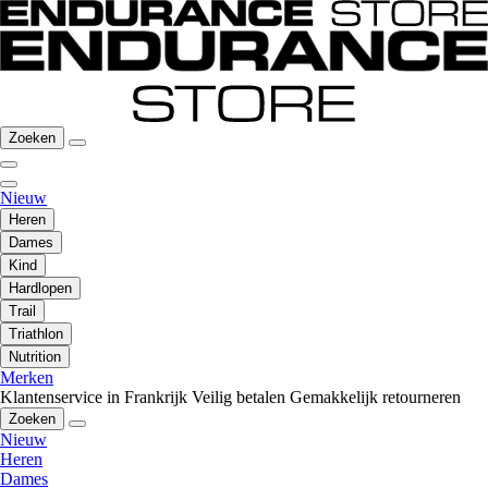
Zoeken
Nieuw
Heren
Dames
Kind
Hardlopen
Trail
Triathlon
Nutrition
Merken
Klantenservice in Frankrijk
Veilig betalen
Gemakkelijk retourneren
Zoeken
Nieuw
Heren
Dames