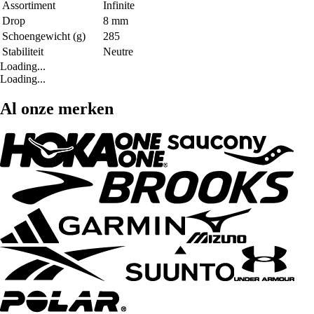
Assortiment
Infinite
Drop
8 mm
Schoengewicht (g)
285
Stabiliteit
Neutre
Loading...
Loading...
Al onze merken