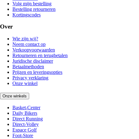
Volg mijn bestelling
Bestelling retourneren
Kortingscodes
Over
Wie zijn wij?
Neem contact op
Verkoopvoorwaarden
Retourneren en terugbetalen
Juridische disclaimer
Betaalmethoden
Prijzen en leveringsopties
Privacy verklaring
Onze winkel
Onze winkels
Basket-Center
Daily Bikers
Direct Running
Direct-Volley
Espace Golf
Foot-Store