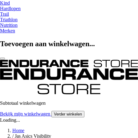
Kind
Hardlopen
Trail
Triathlon
Nutrition
Merken
Toevoegen aan winkelwagen...
Subtotaal winkelwagen
Bekijk mijn winkelwagen
Verder winkelen
Loading...
Home
/
Jas Asics Visibility