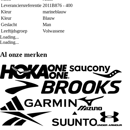
Leveranciersreferentie
2011B876 - 400
Kleur
marineblauw
Kleur
Blauw
Geslacht
Man
Leeftijdsgroep
Volwassene
Loading...
Loading...
Al onze merken