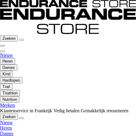
Zoeken
Nieuw
Heren
Dames
Kind
Hardlopen
Trail
Triathlon
Nutrition
Merken
Klantenservice in Frankrijk
Veilig betalen
Gemakkelijk retourneren
Zoeken
Nieuw
Heren
Dames