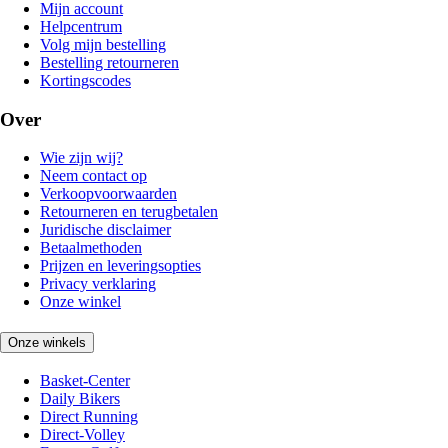
Mijn account
Helpcentrum
Volg mijn bestelling
Bestelling retourneren
Kortingscodes
Over
Wie zijn wij?
Neem contact op
Verkoopvoorwaarden
Retourneren en terugbetalen
Juridische disclaimer
Betaalmethoden
Prijzen en leveringsopties
Privacy verklaring
Onze winkel
Onze winkels
Basket-Center
Daily Bikers
Direct Running
Direct-Volley