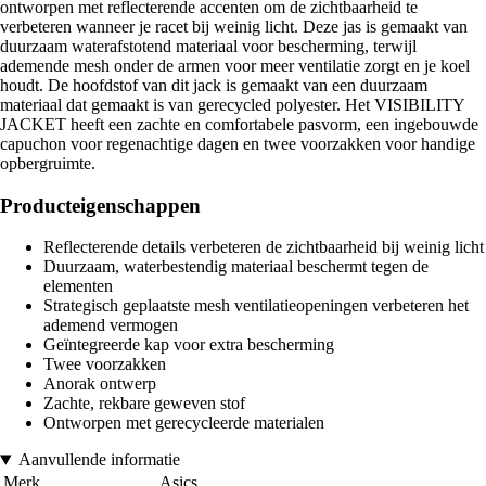
ontworpen met reflecterende accenten om de zichtbaarheid te
verbeteren wanneer je racet bij weinig licht. Deze jas is gemaakt van
duurzaam waterafstotend materiaal voor bescherming, terwijl
ademende mesh onder de armen voor meer ventilatie zorgt en je koel
houdt. De hoofdstof van dit jack is gemaakt van een duurzaam
materiaal dat gemaakt is van gerecycled polyester. Het VISIBILITY
JACKET heeft een zachte en comfortabele pasvorm, een ingebouwde
capuchon voor regenachtige dagen en twee voorzakken voor handige
opbergruimte.
Producteigenschappen
Reflecterende details verbeteren de zichtbaarheid bij weinig licht
Duurzaam, waterbestendig materiaal beschermt tegen de
elementen
Strategisch geplaatste mesh ventilatieopeningen verbeteren het
ademend vermogen
Geïntegreerde kap voor extra bescherming
Twee voorzakken
Anorak ontwerp
Zachte, rekbare geweven stof
Ontworpen met gerecycleerde materialen
Aanvullende informatie
Merk
Asics