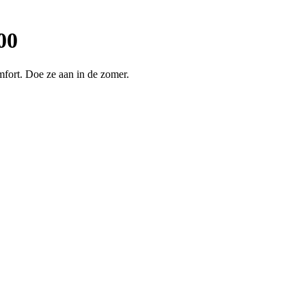
00
fort. Doe ze aan in de zomer.