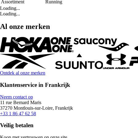
Assortiment
Running
Loading...
Loading...
Al onze merken
Ontdek al onze merken
Klantenservice in Frankrijk
Neem contact op
11 rue Bernard Maris
37270 Montlouis-sur-Loire, Frankrijk
+33 1 86 47 62 58
Veilig betalen
Koop met vertrouwen op onze site