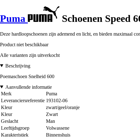
Puma
Schoenen Speed 6
Deze hardloopschoenen zijn ademend en licht, en bieden maximaal com
Product niet beschikbaar
Alle varianten zijn uitverkocht
Beschrijving
Poemaschoen Snelheid 600
Aanvullende informatie
Merk
Puma
Leveranciersreferentie
193102-06
Kleur
zwart/geel/oranje
Kleur
Zwart
Geslacht
Man
Leeftijdsgroep
Volwassene
Karakteristiek
Binnenshuis