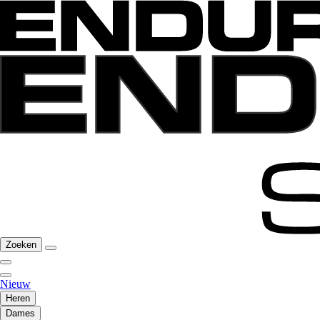
Zoeken
Nieuw
Heren
Dames