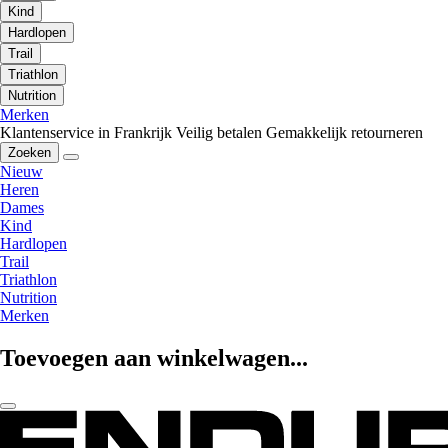
Kind
Hardlopen
Trail
Triathlon
Nutrition
Merken
Klantenservice in Frankrijk
Veilig betalen
Gemakkelijk retourneren
Zoeken
Nieuw
Heren
Dames
Kind
Hardlopen
Trail
Triathlon
Nutrition
Merken
Toevoegen aan winkelwagen...