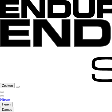
Zoeken
Nieuw
Heren
Dames