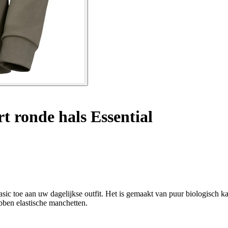
t ronde hals Essential
e aan uw dagelijkse outfit. Het is gemaakt van puur biologisch kato
bben elastische manchetten.