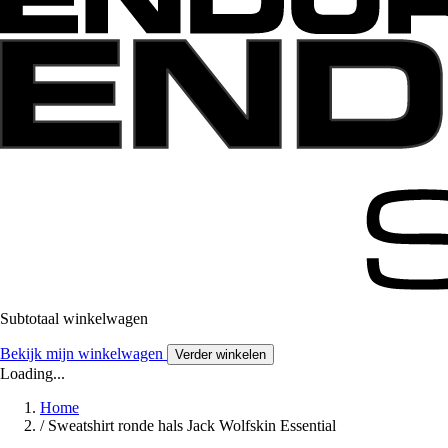
Subtotaal winkelwagen
Bekijk mijn winkelwagen
Verder winkelen
Loading...
Home
/
Sweatshirt ronde hals Jack Wolfskin Essential