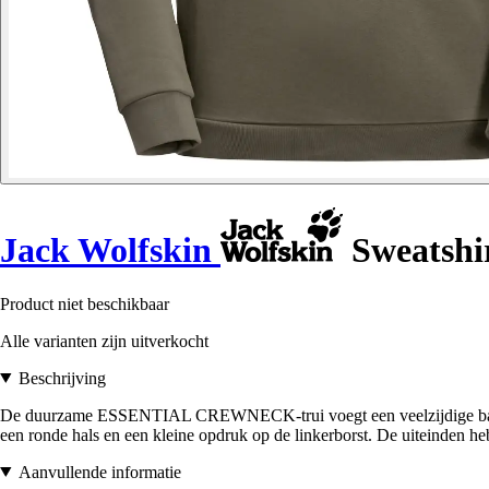
Jack Wolfskin
Sweatshir
Product niet beschikbaar
Alle varianten zijn uitverkocht
Beschrijving
De duurzame ESSENTIAL CREWNECK-trui voegt een veelzijdige basic to
een ronde hals en een kleine opdruk op de linkerborst. De uiteinden he
Aanvullende informatie