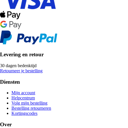
Levering en retour
30 dagen bedenktijd
Retourneer je bestelling
Diensten
Mijn account
Helpcentrum
Volg mijn bestelling
Bestelling retourneren
Kortingscodes
Over