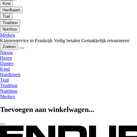
Kind
Hardlopen
Trail
Triathlon
Nutrition
Merken
Klantenservice in Frankrijk
Veilig betalen
Gemakkelijk retourneren
Zoeken
Nieuw
Heren
Dames
Kind
Hardlopen
Trail
Triathlon
Nutrition
Merken
Toevoegen aan winkelwagen...