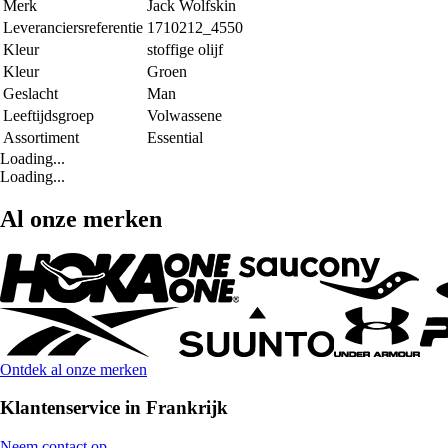
Merk
Jack Wolfskin
Leveranciersreferentie
1710212_4550
Kleur
stoffige olijf
Kleur
Groen
Geslacht
Man
Leeftijdsgroep
Volwassene
Assortiment
Essential
Loading...
Loading...
Al onze merken
Ontdek al onze merken
Klantenservice in Frankrijk
Neem contact op