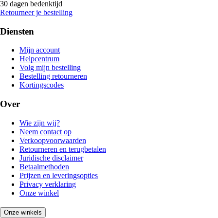
30 dagen bedenktijd
Retourneer je bestelling
Diensten
Mijn account
Helpcentrum
Volg mijn bestelling
Bestelling retourneren
Kortingscodes
Over
Wie zijn wij?
Neem contact op
Verkoopvoorwaarden
Retourneren en terugbetalen
Juridische disclaimer
Betaalmethoden
Prijzen en leveringsopties
Privacy verklaring
Onze winkel
Onze winkels