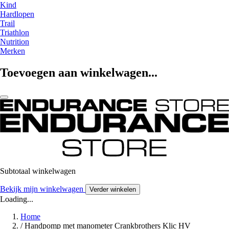
Kind
Hardlopen
Trail
Triathlon
Nutrition
Merken
Toevoegen aan winkelwagen...
Subtotaal winkelwagen
Bekijk mijn winkelwagen
Verder winkelen
Loading...
Home
/
Handpomp met manometer Crankbrothers Klic HV