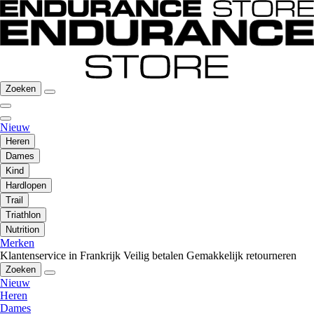
Zoeken
Nieuw
Heren
Dames
Kind
Hardlopen
Trail
Triathlon
Nutrition
Merken
Klantenservice in Frankrijk
Veilig betalen
Gemakkelijk retourneren
Zoeken
Nieuw
Heren
Dames