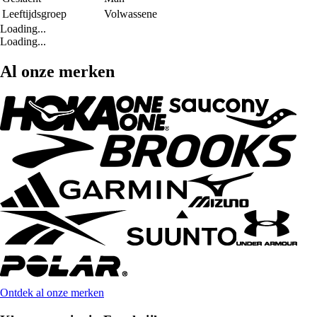
Leeftijdsgroep
Volwassene
Loading...
Loading...
Al onze merken
Ontdek al onze merken