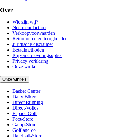
Over
Wie zijn wij?
Neem contact op
Verkoopvoorwaarden
Retourneren en terugbetalen
Juridische disclaimer
Betaalmethoden
Prijzen en leveringsopties
Privacy verklaring
Onze winkel
Onze winkels
Basket-Center
Daily Bikers
Direct Running
Direct-Volley
Espace Golf
Foot-Store
Galop-Store
Golf and co
Handball-Store