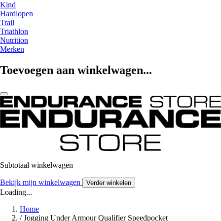
Kind
Hardlopen
Trail
Triathlon
Nutrition
Merken
Toevoegen aan winkelwagen...
Subtotaal winkelwagen
Bekijk mijn winkelwagen
Verder winkelen
Loading...
Home
/
Jogging Under Armour Qualifier Speedpocket