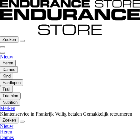
Zoeken
Nieuw
Heren
Dames
Kind
Hardlopen
Trail
Triathlon
Nutrition
Merken
Klantenservice in Frankrijk
Veilig betalen
Gemakkelijk retourneren
Zoeken
Nieuw
Heren
Dames