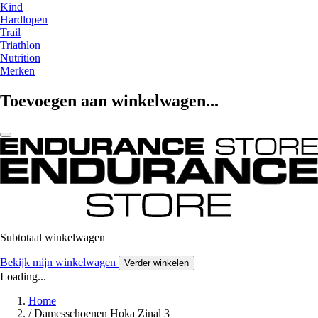
Kind
Hardlopen
Trail
Triathlon
Nutrition
Merken
Toevoegen aan winkelwagen...
Subtotaal winkelwagen
Bekijk mijn winkelwagen
Verder winkelen
Loading...
Home
/
Damesschoenen Hoka Zinal 3