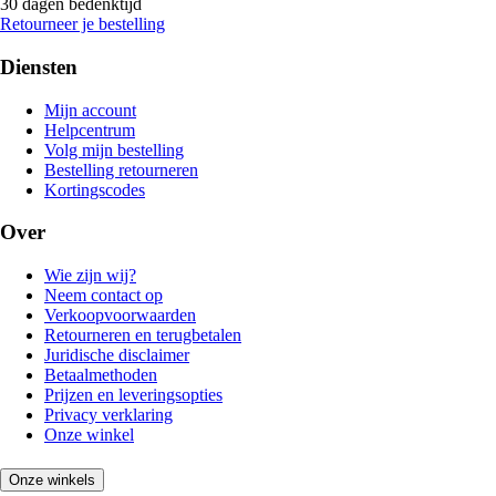
30 dagen bedenktijd
Retourneer je bestelling
Diensten
Mijn account
Helpcentrum
Volg mijn bestelling
Bestelling retourneren
Kortingscodes
Over
Wie zijn wij?
Neem contact op
Verkoopvoorwaarden
Retourneren en terugbetalen
Juridische disclaimer
Betaalmethoden
Prijzen en leveringsopties
Privacy verklaring
Onze winkel
Onze winkels