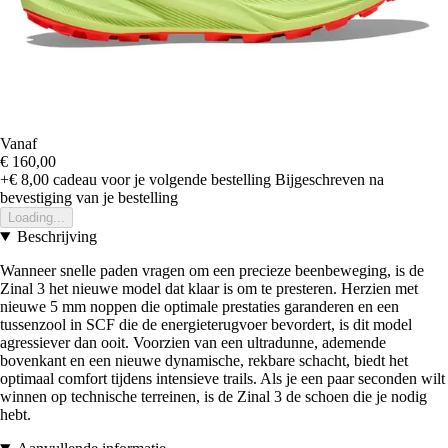
Vanaf
€ 160,00
+€ 8,00
cadeau voor je volgende bestelling
Bijgeschreven na
bevestiging van je bestelling
Loading...
Beschrijving
Wanneer snelle paden vragen om een precieze beenbeweging, is de
Zinal 3 het nieuwe model dat klaar is om te presteren. Herzien met
nieuwe 5 mm noppen die optimale prestaties garanderen en een
tussenzool in SCF die de energieterugvoer bevordert, is dit model
agressiever dan ooit. Voorzien van een ultradunne, ademende
bovenkant en een nieuwe dynamische, rekbare schacht, biedt het
optimaal comfort tijdens intensieve trails. Als je een paar seconden wilt
winnen op technische terreinen, is de Zinal 3 de schoen die je nodig
hebt.