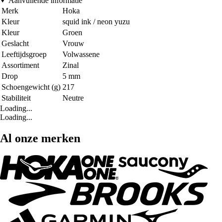
Aanvullende informatie
Merk
Hoka
Kleur
squid ink / neon yuzu
Kleur
Groen
Geslacht
Vrouw
Leeftijdsgroep
Volwassene
Assortiment
Zinal
Drop
5 mm
Schoengewicht (g)
217
Stabiliteit
Neutre
Loading...
Loading...
Al onze merken