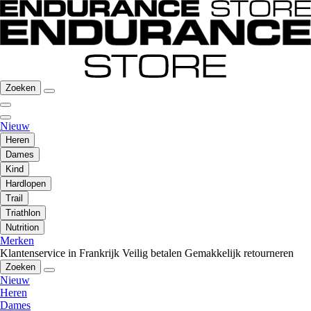
Zoeken
Nieuw
Heren
Dames
Kind
Hardlopen
Trail
Triathlon
Nutrition
Merken
Klantenservice in Frankrijk
Veilig betalen
Gemakkelijk retourneren
Zoeken
Nieuw
Heren
Dames