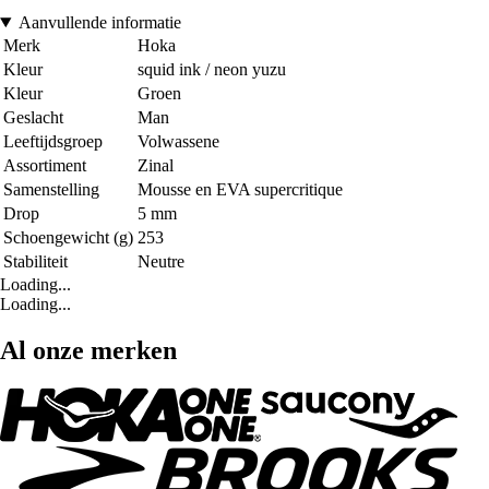
Aanvullende informatie
Merk
Hoka
Kleur
squid ink / neon yuzu
Kleur
Groen
Geslacht
Man
Leeftijdsgroep
Volwassene
Assortiment
Zinal
Samenstelling
Mousse en EVA supercritique
Drop
5 mm
Schoengewicht (g)
253
Stabiliteit
Neutre
Loading...
Loading...
Al onze merken