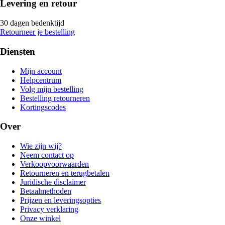
Levering en retour
30 dagen bedenktijd
Retourneer je bestelling
Diensten
Mijn account
Helpcentrum
Volg mijn bestelling
Bestelling retourneren
Kortingscodes
Over
Wie zijn wij?
Neem contact op
Verkoopvoorwaarden
Retourneren en terugbetalen
Juridische disclaimer
Betaalmethoden
Prijzen en leveringsopties
Privacy verklaring
Onze winkel