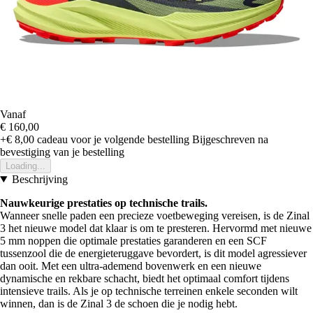
Vanaf
€ 160,00
+€ 8,00
cadeau voor je volgende bestelling
Bijgeschreven na
bevestiging van je bestelling
Loading...
Beschrijving
Nauwkeurige prestaties op technische trails.
Wanneer snelle paden een precieze voetbeweging vereisen, is de Zinal
3 het nieuwe model dat klaar is om te presteren. Hervormd met nieuwe
5 mm noppen die optimale prestaties garanderen en een SCF
tussenzool die de energieteruggave bevordert, is dit model agressiever
dan ooit. Met een ultra-ademend bovenwerk en een nieuwe
dynamische en rekbare schacht, biedt het optimaal comfort tijdens
intensieve trails. Als je op technische terreinen enkele seconden wilt
winnen, dan is de Zinal 3 de schoen die je nodig hebt.