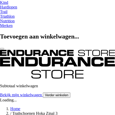
Kind
Hardlopen
Trail
Triathlon
Nutrition
Merken
Toevoegen aan winkelwagen...
Subtotaal winkelwagen
Bekijk mijn winkelwagen
Verder winkelen
Loading...
Home
/
Trailschoenen Hoka Zinal 3