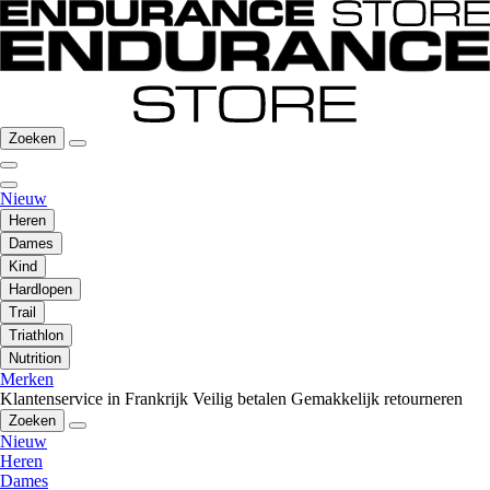
Zoeken
Nieuw
Heren
Dames
Kind
Hardlopen
Trail
Triathlon
Nutrition
Merken
Klantenservice in Frankrijk
Veilig betalen
Gemakkelijk retourneren
Zoeken
Nieuw
Heren
Dames