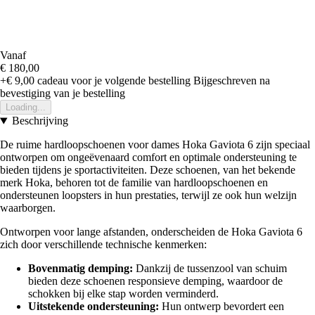
Vanaf
€ 180,00
+€ 9,00
cadeau voor je volgende bestelling
Bijgeschreven na
bevestiging van je bestelling
Loading...
Beschrijving
De ruime hardloopschoenen voor dames Hoka Gaviota 6 zijn speciaal
ontworpen om ongeëvenaard comfort en optimale ondersteuning te
bieden tijdens je sportactiviteiten. Deze schoenen, van het bekende
merk Hoka, behoren tot de familie van hardloopschoenen en
ondersteunen loopsters in hun prestaties, terwijl ze ook hun welzijn
waarborgen.
Ontworpen voor lange afstanden, onderscheiden de Hoka Gaviota 6
zich door verschillende technische kenmerken:
Bovenmatig demping:
Dankzij de tussenzool van schuim
bieden deze schoenen responsieve demping, waardoor de
schokken bij elke stap worden verminderd.
Uitstekende ondersteuning:
Hun ontwerp bevordert een