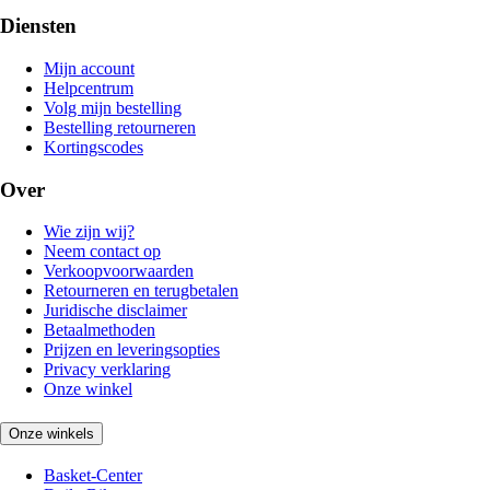
Diensten
Mijn account
Helpcentrum
Volg mijn bestelling
Bestelling retourneren
Kortingscodes
Over
Wie zijn wij?
Neem contact op
Verkoopvoorwaarden
Retourneren en terugbetalen
Juridische disclaimer
Betaalmethoden
Prijzen en leveringsopties
Privacy verklaring
Onze winkel
Onze winkels
Basket-Center