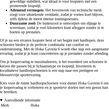
geweldige stabiliteit, wat ideaal is voor loopsters met een
pronerende loopstijl.
Ademend vermogen:
Het bovenwerk van technische mesh
zorgt voor uitstekende ventilatie, zodat je voeten koel blijven,
zelfs tijdens de meest intense trainingssessies.
Duurzame zool:
De buitenzool is ontworpen om slijtage te
weerstaan, zodat je veel kilometers kunt afleggen zonder in te
boeten op prestaties.
Of je nu een ervaren loopster bent of net begint met hardlopen, deze
schoenen bieden je de perfecte combinatie van comfort en
ondersteuning. Met de Hoka Gaviota 6 wordt elke stap een aangename
ervaring, zodat je je kunt concentreren op je prestaties zonder afleiding.
Om je loopervaring te maximaliseren, is het essentieel om schoenen te
kiezen die passen bij je lichaamstype en loopstijl. Investeren in
kwalitatieve hardloopschoenen is een stap naar een prettigere en
blessurevrije sportervaring.
Kies voor de ruime hardloopschoenen voor dames Hoka Gaviota 6 om
je loopervaring te verbeteren en je sportieve doelen met een gerust hart
te bereiken.
Aanvullende informatie
Merk
Hoka