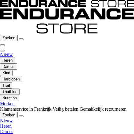
Zoeken
Nieuw
Heren
Dames
Kind
Hardlopen
Trail
Triathlon
Nutrition
Merken
Klantenservice in Frankrijk
Veilig betalen
Gemakkelijk retourneren
Zoeken
Nieuw
Heren
Dames