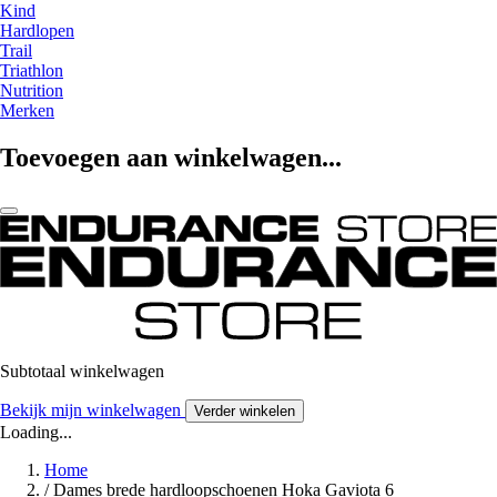
Kind
Hardlopen
Trail
Triathlon
Nutrition
Merken
Toevoegen aan winkelwagen...
Subtotaal winkelwagen
Bekijk mijn winkelwagen
Verder winkelen
Loading...
Home
/
Dames brede hardloopschoenen Hoka Gaviota 6