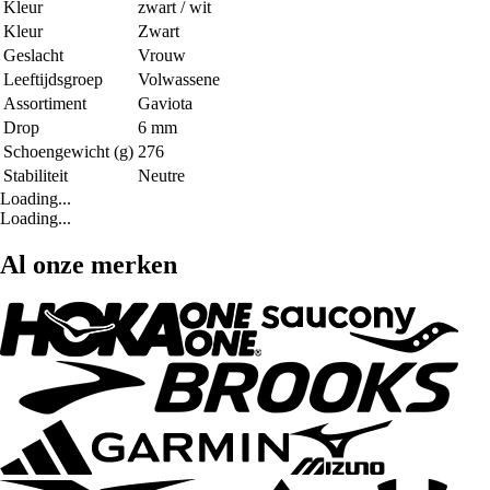
Kleur
zwart / wit
Kleur
Zwart
Geslacht
Vrouw
Leeftijdsgroep
Volwassene
Assortiment
Gaviota
Drop
6 mm
Schoengewicht (g)
276
Stabiliteit
Neutre
Loading...
Loading...
Al onze merken