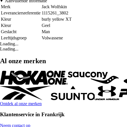
Aanvullende informatie
Merk
Jack Wolfskin
Leveranciersreferentie
1115261_3802
Kleur
burly yellow XT
Kleur
Geel
Geslacht
Man
Leeftijdsgroep
Volwassene
Loading...
Loading...
Al onze merken
Ontdek al onze merken
Klantenservice in Frankrijk
Neem contact op