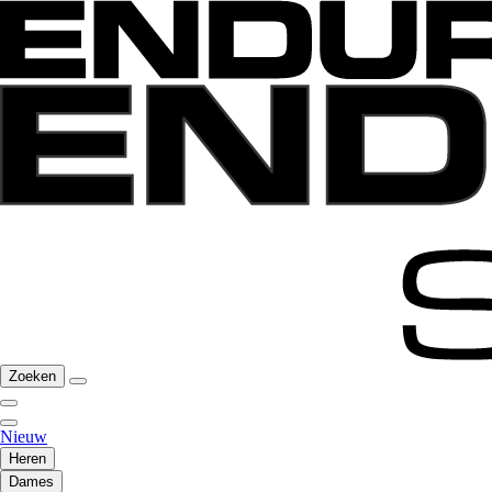
Zoeken
Nieuw
Heren
Dames