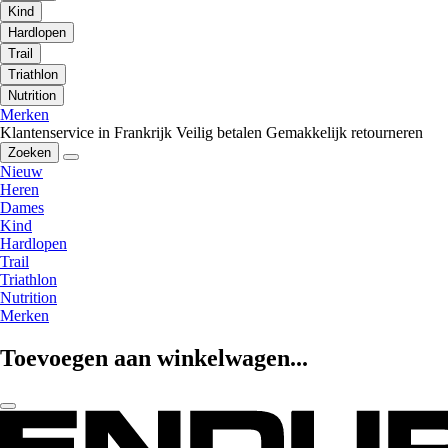
Kind
Hardlopen
Trail
Triathlon
Nutrition
Merken
Klantenservice in Frankrijk
Veilig betalen
Gemakkelijk retourneren
Zoeken
Nieuw
Heren
Dames
Kind
Hardlopen
Trail
Triathlon
Nutrition
Merken
Toevoegen aan winkelwagen...