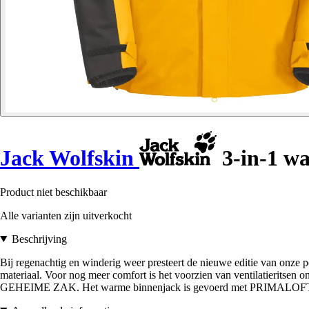
Jack Wolfskin
3-in-1 wa
Product niet beschikbaar
Alle varianten zijn uitverkocht
Beschrijving
Bij regenachtig en winderig weer presteert de nieuwe editie van onz
materiaal. Voor nog meer comfort is het voorzien van ventilatieritse
GEHEIME ZAK. Het warme binnenjack is gevoerd met PRIMALOFT BL