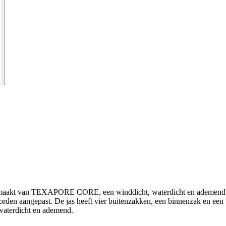
 is gemaakt van TEXAPORE CORE, een winddicht, waterdicht en ademend
rden aangepast. De jas heeft vier buitenzakken, een binnenzak en een
aterdicht en ademend.