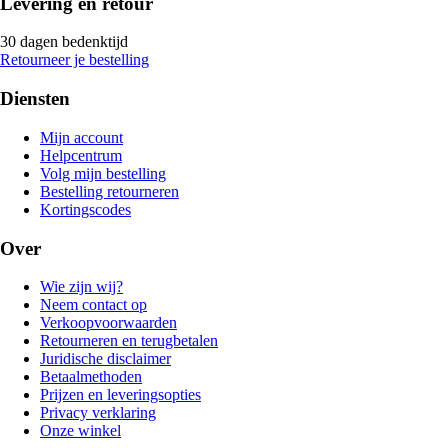
Levering en retour
30 dagen bedenktijd
Retourneer je bestelling
Diensten
Mijn account
Helpcentrum
Volg mijn bestelling
Bestelling retourneren
Kortingscodes
Over
Wie zijn wij?
Neem contact op
Verkoopvoorwaarden
Retourneren en terugbetalen
Juridische disclaimer
Betaalmethoden
Prijzen en leveringsopties
Privacy verklaring
Onze winkel