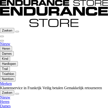
Zoeken
Nieuw
Heren
Dames
Kind
Hardlopen
Trail
Triathlon
Nutrition
Merken
Klantenservice in Frankrijk
Veilig betalen
Gemakkelijk retourneren
Zoeken
Nieuw
Heren
Dames