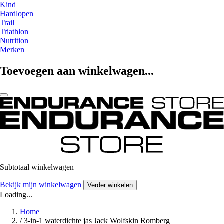
Kind
Hardlopen
Trail
Triathlon
Nutrition
Merken
Toevoegen aan winkelwagen...
Subtotaal winkelwagen
Bekijk mijn winkelwagen
Verder winkelen
Loading...
Home
/
3-in-1 waterdichte jas Jack Wolfskin Romberg