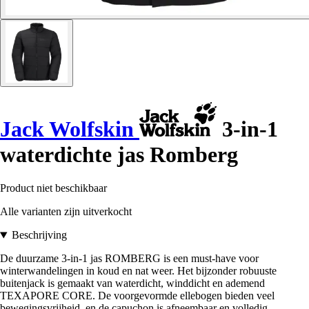
Jack Wolfskin
3-in-1
waterdichte jas Romberg
Product niet beschikbaar
Alle varianten zijn uitverkocht
Beschrijving
De duurzame 3-in-1 jas ROMBERG is een must-have voor
winterwandelingen in koud en nat weer. Het bijzonder robuuste
buitenjack is gemaakt van waterdicht, winddicht en ademend
TEXAPORE CORE. De voorgevormde ellebogen bieden veel
bewegingsvrijheid, en de capuchon is afneembaar en volledig