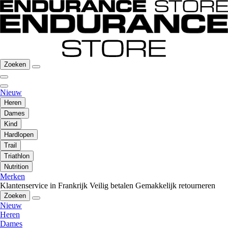
Zoeken
Nieuw
Heren
Dames
Kind
Hardlopen
Trail
Triathlon
Nutrition
Merken
Klantenservice in Frankrijk
Veilig betalen
Gemakkelijk retourneren
Zoeken
Nieuw
Heren
Dames