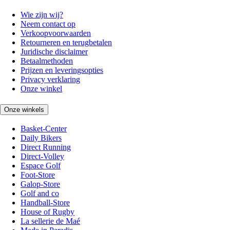
Wie zijn wij?
Neem contact op
Verkoopvoorwaarden
Retourneren en terugbetalen
Juridische disclaimer
Betaalmethoden
Prijzen en leveringsopties
Privacy verklaring
Onze winkel
Onze winkels
Basket-Center
Daily Bikers
Direct Running
Direct-Volley
Espace Golf
Foot-Store
Galop-Store
Golf and co
Handball-Store
House of Rugby
La sellerie de Maé