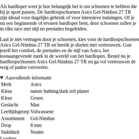
Als hardloper weet je hoe belangrijk het is om schoenen te hebben die
bij je sport passen. De hardloopschoenen Asics Gel-Nimbus 27 TR
zijn ideaal voor dagelijks gebruik of voor intensieve trainingen. Of je
nu een beginnende of ervaren hardloper bent, deze schoenen zullen je
in elke race met stijl en prestaties begeleiden.
Laat je niet vertragen door je schoenen, kies voor de hardloopschoenen
Asics Gel-Nimbus 27 TR en bereik je doelen met vertrouwen. Gun
jezelf het comfort, de prestaties en de stijl van Asics, het
toonaangevende merk in de wereld van het hardlopen. Bestel nu je
hardloopschoenen Asics Gel-Nimbus 27 TR en ga vol vertrouwen de
weg of paden veroveren.
Aanvullende informatie
Merk
Asics
Kleur
nature bathing/dark red planet
Kleur
Groen
Geslacht
Man
Leeftijdsgroep
Volwassene
Assortiment
Gel-Nimbus
Drop
8 mm
Stabiliteit
Neutre
Loading...