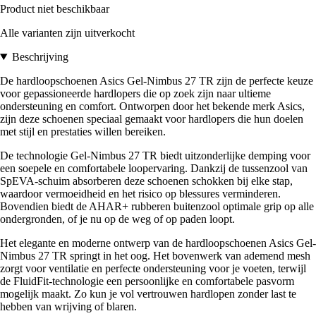
Product niet beschikbaar
Alle varianten zijn uitverkocht
Beschrijving
De hardloopschoenen Asics Gel-Nimbus 27 TR zijn de perfecte keuze
voor gepassioneerde hardlopers die op zoek zijn naar ultieme
ondersteuning en comfort. Ontworpen door het bekende merk Asics,
zijn deze schoenen speciaal gemaakt voor hardlopers die hun doelen
met stijl en prestaties willen bereiken.
De technologie Gel-Nimbus 27 TR biedt uitzonderlijke demping voor
een soepele en comfortabele loopervaring. Dankzij de tussenzool van
SpEVA-schuim absorberen deze schoenen schokken bij elke stap,
waardoor vermoeidheid en het risico op blessures verminderen.
Bovendien biedt de AHAR+ rubberen buitenzool optimale grip op alle
ondergronden, of je nu op de weg of op paden loopt.
Het elegante en moderne ontwerp van de hardloopschoenen Asics Gel-
Nimbus 27 TR springt in het oog. Het bovenwerk van ademend mesh
zorgt voor ventilatie en perfecte ondersteuning voor je voeten, terwijl
de FluidFit-technologie een persoonlijke en comfortabele pasvorm
mogelijk maakt. Zo kun je vol vertrouwen hardlopen zonder last te
hebben van wrijving of blaren.