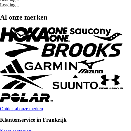
Loading...
Al onze merken
Ontdek al onze merken
Klantenservice in Frankrijk