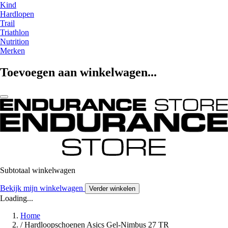
Kind
Hardlopen
Trail
Triathlon
Nutrition
Merken
Toevoegen aan winkelwagen...
Subtotaal winkelwagen
Bekijk mijn winkelwagen
Verder winkelen
Loading...
Home
/
Hardloopschoenen Asics Gel-Nimbus 27 TR