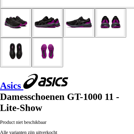
Asics
Damesschoenen GT-1000 11 -
Lite-Show
Product niet beschikbaar
Alle varianten zijn uitverkocht