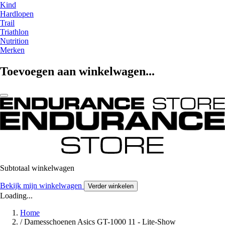
Kind
Hardlopen
Trail
Triathlon
Nutrition
Merken
Toevoegen aan winkelwagen...
Subtotaal winkelwagen
Bekijk mijn winkelwagen
Verder winkelen
Loading...
Home
/
Damesschoenen Asics GT-1000 11 - Lite-Show