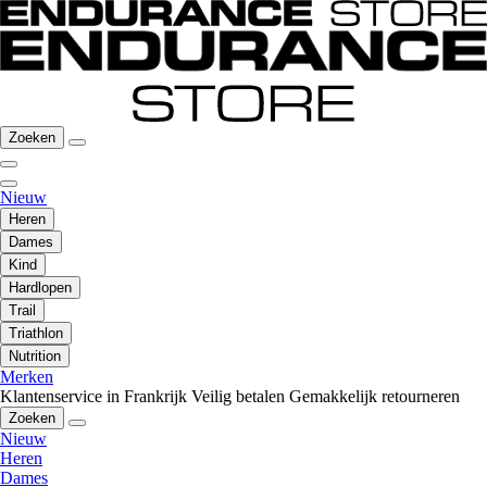
Zoeken
Nieuw
Heren
Dames
Kind
Hardlopen
Trail
Triathlon
Nutrition
Merken
Klantenservice in Frankrijk
Veilig betalen
Gemakkelijk retourneren
Zoeken
Nieuw
Heren
Dames