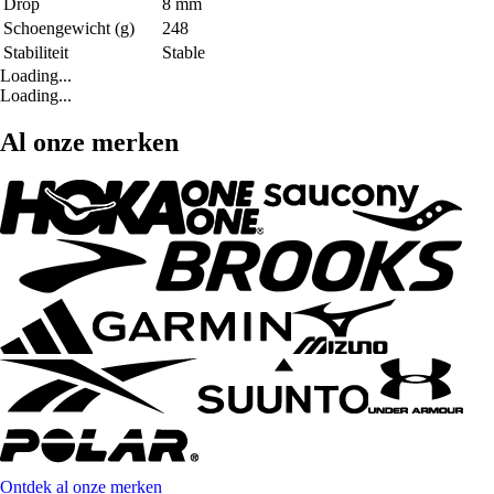
Drop
8 mm
Schoengewicht (g)
248
Stabiliteit
Stable
Loading...
Loading...
Al onze merken
Ontdek al onze merken