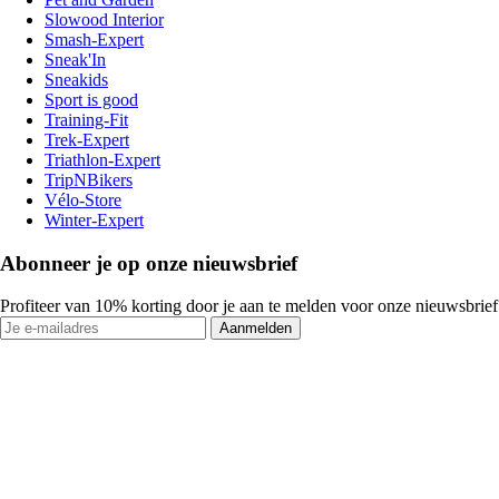
Slowood Interior
Smash-Expert
Sneak'In
Sneakids
Sport is good
Training-Fit
Trek-Expert
Triathlon-Expert
TripNBikers
Vélo-Store
Winter-Expert
Abonneer je op onze nieuwsbrief
Profiteer van 10% korting door je aan te melden voor onze nieuwsbrief
Aanmelden