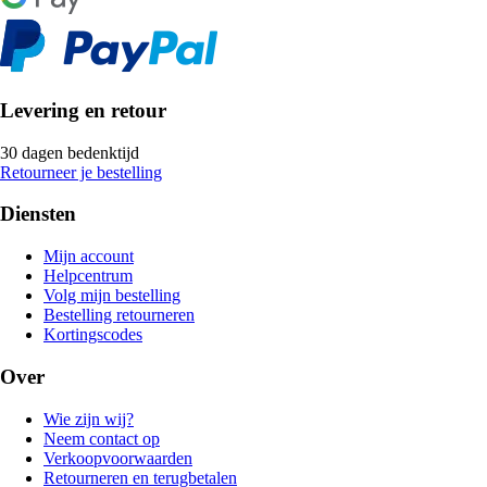
Levering en retour
30 dagen bedenktijd
Retourneer je bestelling
Diensten
Mijn account
Helpcentrum
Volg mijn bestelling
Bestelling retourneren
Kortingscodes
Over
Wie zijn wij?
Neem contact op
Verkoopvoorwaarden
Retourneren en terugbetalen