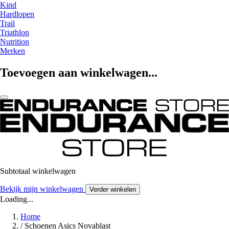
Kind
Hardlopen
Trail
Triathlon
Nutrition
Merken
Toevoegen aan winkelwagen...
Subtotaal winkelwagen
Bekijk mijn winkelwagen
Verder winkelen
Loading...
Home
/
Schoenen Asics Novablast