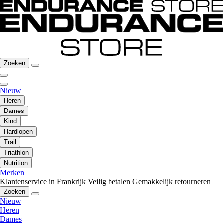
Zoeken
Nieuw
Heren
Dames
Kind
Hardlopen
Trail
Triathlon
Nutrition
Merken
Klantenservice in Frankrijk
Veilig betalen
Gemakkelijk retourneren
Zoeken
Nieuw
Heren
Dames