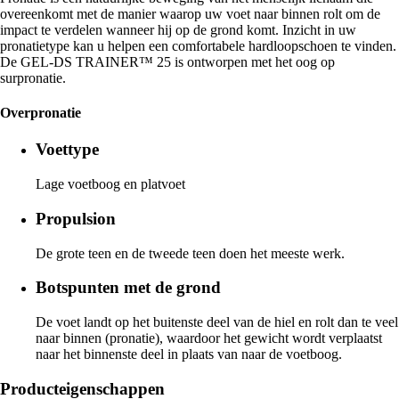
overeenkomt met de manier waarop uw voet naar binnen rolt om de
impact te verdelen wanneer hij op de grond komt. Inzicht in uw
pronatietype kan u helpen een comfortabele hardloopschoen te vinden.
De GEL-DS TRAINER™ 25 is ontworpen met het oog op
surpronatie.
Overpronatie
Voettype
Lage voetboog en platvoet
Propulsion
De grote teen en de tweede teen doen het meeste werk.
Botspunten met de grond
De voet landt op het buitenste deel van de hiel en rolt dan te veel
naar binnen (pronatie), waardoor het gewicht wordt verplaatst
naar het binnenste deel in plaats van naar de voetboog.
Producteigenschappen