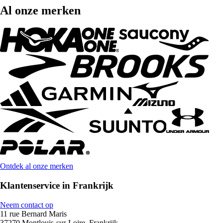
Al onze merken
Ontdek al onze merken
Klantenservice in Frankrijk
Neem contact op
11 rue Bernard Maris
37270 Montlouis-sur-Loire, Frankrijk