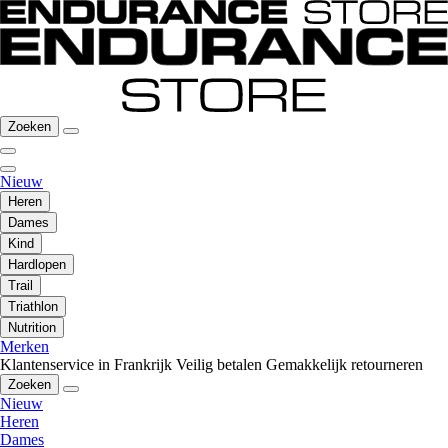
Zoeken
Nieuw
Heren
Dames
Kind
Hardlopen
Trail
Triathlon
Nutrition
Merken
Klantenservice in Frankrijk
Veilig betalen
Gemakkelijk retourneren
Zoeken
Nieuw
Heren
Dames