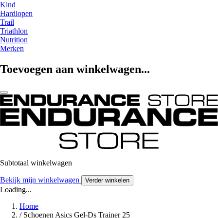
Kind
Hardlopen
Trail
Triathlon
Nutrition
Merken
Toevoegen aan winkelwagen...
Subtotaal winkelwagen
Bekijk mijn winkelwagen
Verder winkelen
Loading...
Home
/
Schoenen Asics Gel-Ds Trainer 25