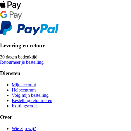
Levering en retour
30 dagen bedenktijd
Retourneer je bestelling
Diensten
Mijn account
Helpcentrum
Volg mijn bestelling
Bestelling retourneren
Kortingscodes
Over
Wie zijn wij?