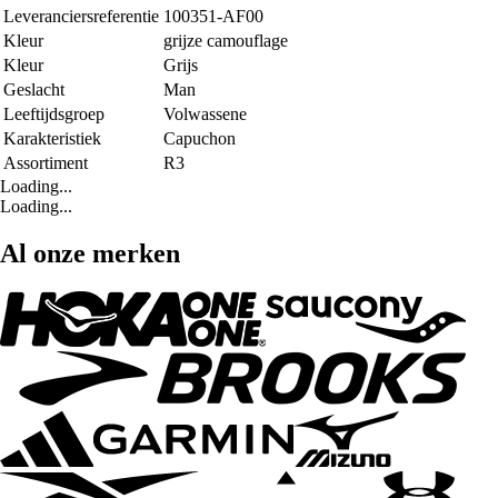
Leveranciersreferentie
100351-AF00
Kleur
grijze camouflage
Kleur
Grijs
Geslacht
Man
Leeftijdsgroep
Volwassene
Karakteristiek
Capuchon
Assortiment
R3
Loading...
Loading...
Al onze merken