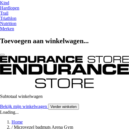
Kind
Hardlopen
Trail
Triathlon
Nutrition
Merken
Toevoegen aan winkelwagen...
Subtotaal winkelwagen
Bekijk mijn winkelwagen
Verder winkelen
Loading...
Home
/
Microvezel badmuts Arena Gym