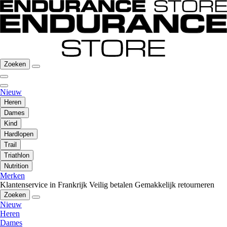
Zoeken
Nieuw
Heren
Dames
Kind
Hardlopen
Trail
Triathlon
Nutrition
Merken
Klantenservice in Frankrijk
Veilig betalen
Gemakkelijk retourneren
Zoeken
Nieuw
Heren
Dames