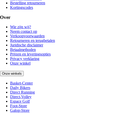
Bestelling retourneren
Kortingscodes
Over
Wie zijn wij?
Neem contact op
Verkoopvoorwaarden
Retourneren en terugbetalen
Juridische disclaimer
Betaalmethoden
Prijzen en leveringsopties
Privacy verklaring
Onze winkel
Onze winkels
Basket-Center
Daily Bikers
Direct Running
Direct-Volley
Espace Golf
Foot-Store
Galop-Store