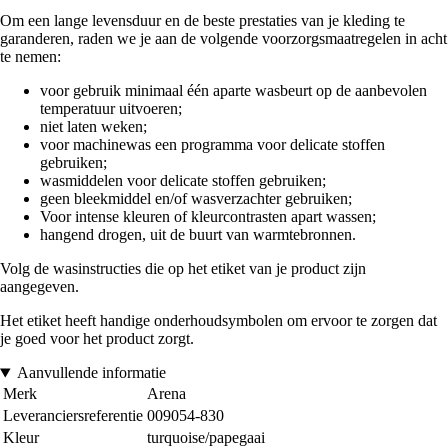
Om een lange levensduur en de beste prestaties van je kleding te
garanderen, raden we je aan de volgende voorzorgsmaatregelen in acht
te nemen:
voor gebruik minimaal één aparte wasbeurt op de aanbevolen
temperatuur uitvoeren;
niet laten weken;
voor machinewas een programma voor delicate stoffen
gebruiken;
wasmiddelen voor delicate stoffen gebruiken;
geen bleekmiddel en/of wasverzachter gebruiken;
Voor intense kleuren of kleurcontrasten apart wassen;
hangend drogen, uit de buurt van warmtebronnen.
Volg de wasinstructies die op het etiket van je product zijn
aangegeven.
Het etiket heeft handige onderhoudsymbolen om ervoor te zorgen dat
je goed voor het product zorgt.
Aanvullende informatie
Merk
Arena
Leveranciersreferentie
009054-830
Kleur
turquoise/papegaai