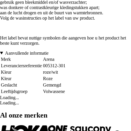
gebruik geen bleekmiddel en/of wasverzachter;
was donkere of contrastkleurige kledingstukken apart;
aan de lucht drogen en uit de buurt van warmtebronnen.
Volg de wasinstructies op het label van uw product.
Het label bevat nuttige symbolen die aangeven hoe u het product het
beste kunt verzorgen.
Aanvullende informatie
Merk
Arena
Leveranciersreferentie
005312-301
Kleur
roze/wit
Kleur
Roze
Geslacht
Gemengd
Leeftijdsgroep
Volwassene
Loading...
Loading...
Al onze merken