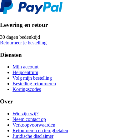
Levering en retour
30 dagen bedenktijd
Retourneer je bestelling
Diensten
Mijn account
Helpcentrum
Volg mijn bestelling
Bestelling retourneren
Kortingscodes
Over
Wie zijn wij?
Neem contact op
Verkoopvoorwaarden
Retourneren en terugbetalen
Juridische disclaimer