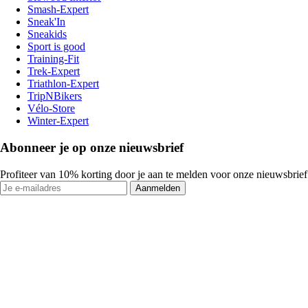
Smash-Expert
Sneak'In
Sneakids
Sport is good
Training-Fit
Trek-Expert
Triathlon-Expert
TripNBikers
Vélo-Store
Winter-Expert
Abonneer je op onze nieuwsbrief
Profiteer van 10% korting door je aan te melden voor onze nieuwsbrief
Aanmelden