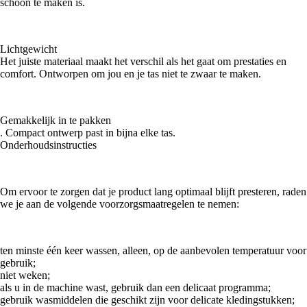
schoon te maken is.
Lichtgewicht
Het juiste materiaal maakt het verschil als het gaat om prestaties en
comfort. Ontworpen om jou en je tas niet te zwaar te maken.
Gemakkelijk in te pakken
. Compact ontwerp past in bijna elke tas.
Onderhoudsinstructies
Om ervoor te zorgen dat je product lang optimaal blijft presteren, raden
we je aan de volgende voorzorgsmaatregelen te nemen:
ten minste één keer wassen, alleen, op de aanbevolen temperatuur voor
gebruik;
niet weken;
als u in de machine wast, gebruik dan een delicaat programma;
gebruik wasmiddelen die geschikt zijn voor delicate kledingstukken;