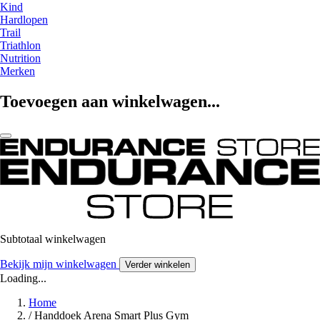
Kind
Hardlopen
Trail
Triathlon
Nutrition
Merken
Toevoegen aan winkelwagen...
Subtotaal winkelwagen
Bekijk mijn winkelwagen
Verder winkelen
Loading...
Home
/
Handdoek Arena Smart Plus Gym