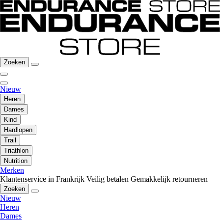
Zoeken
Nieuw
Heren
Dames
Kind
Hardlopen
Trail
Triathlon
Nutrition
Merken
Klantenservice in Frankrijk
Veilig betalen
Gemakkelijk retourneren
Zoeken
Nieuw
Heren
Dames