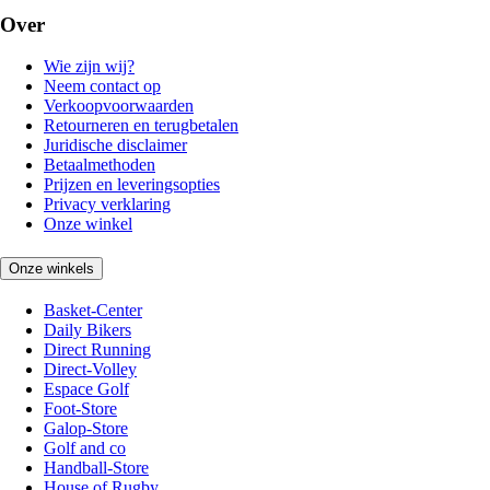
Over
Wie zijn wij?
Neem contact op
Verkoopvoorwaarden
Retourneren en terugbetalen
Juridische disclaimer
Betaalmethoden
Prijzen en leveringsopties
Privacy verklaring
Onze winkel
Onze winkels
Basket-Center
Daily Bikers
Direct Running
Direct-Volley
Espace Golf
Foot-Store
Galop-Store
Golf and co
Handball-Store
House of Rugby