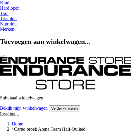
Kind
Hardlopen
Trail
Triathlon
Nutrition
Merken
Toevoegen aan winkelwagen...
Subtotaal winkelwagen
Bekijk mijn winkelwagen
Verder winkelen
Loading...
Home
/
Cargo broek Arena Team Half-Quilted