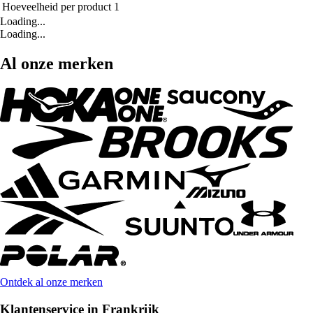
Hoeveelheid per product
1
Loading...
Loading...
Al onze merken
Ontdek al onze merken
Klantenservice in Frankrijk