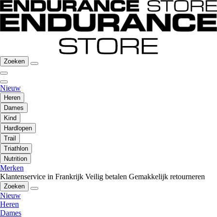
Zoeken
Nieuw
Heren
Dames
Kind
Hardlopen
Trail
Triathlon
Nutrition
Merken
Klantenservice in Frankrijk
Veilig betalen
Gemakkelijk retourneren
Zoeken
Nieuw
Heren
Dames