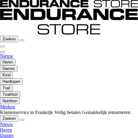
Zoeken
Nieuw
Heren
Dames
Kind
Hardlopen
Trail
Triathlon
Nutrition
Merken
Klantenservice in Frankrijk
Veilig betalen
Gemakkelijk retourneren
Zoeken
Nieuw
Heren
Dames