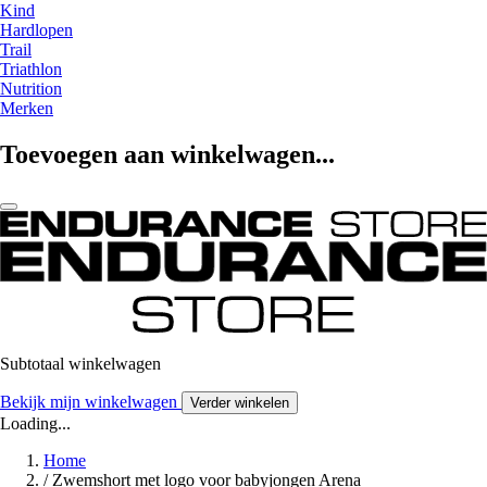
Kind
Hardlopen
Trail
Triathlon
Nutrition
Merken
Toevoegen aan winkelwagen...
Subtotaal winkelwagen
Bekijk mijn winkelwagen
Verder winkelen
Loading...
Home
/
Zwemshort met logo voor babyjongen Arena