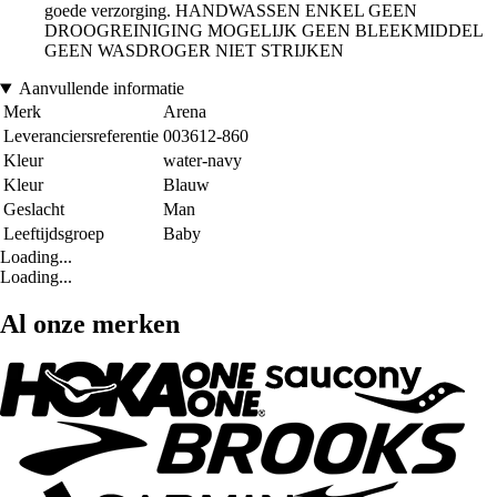
goede verzorging. HANDWASSEN ENKEL GEEN
DROOGREINIGING MOGELIJK GEEN BLEEKMIDDEL
GEEN WASDROGER NIET STRIJKEN
Aanvullende informatie
Merk
Arena
Leveranciersreferentie
003612-860
Kleur
water-navy
Kleur
Blauw
Geslacht
Man
Leeftijdsgroep
Baby
Loading...
Loading...
Al onze merken