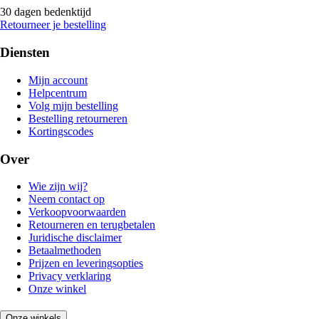
30 dagen bedenktijd
Retourneer je bestelling
Diensten
Mijn account
Helpcentrum
Volg mijn bestelling
Bestelling retourneren
Kortingscodes
Over
Wie zijn wij?
Neem contact op
Verkoopvoorwaarden
Retourneren en terugbetalen
Juridische disclaimer
Betaalmethoden
Prijzen en leveringsopties
Privacy verklaring
Onze winkel
Onze winkels