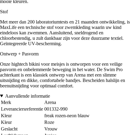
mooie kleuren.
Stof
Met meer dan 200 laboratoriumtests en 21 maanden ontwikkeling, is
MaxLife een technische stof voor zwemkleding waarin uw kind
eindeloos kan zwemmen. Aansluitend, sneldrogend en
chloorbestendig, u zult dankbaar zijn voor deze duurzame textiel.
Geïntegreerde UV-bescherming.
Ontwerp + Pasvorm
Onze hightech bikini voor meisjes is ontworpen voor een veilige
pasvorm en onbelemmerde beweging in het water. De Swim Pro
achterkant is een klassiek ontwerp van Arena met een slimme
uitsnijding en dikke, comfortabele bandjes. Bescheiden halslijn en
beenuitsnijding voor optimaal comfort.
Aanvullende informatie
Merk
Arena
Leveranciersreferentie
001332-990
Kleur
freak rozen-neon blauw
Kleur
Roze
Geslacht
Vrouw