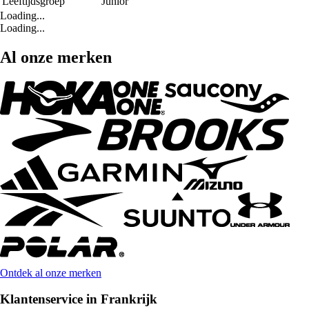
Leeftijdsgroep
Junior
Loading...
Loading...
Al onze merken
Ontdek al onze merken
Klantenservice in Frankrijk