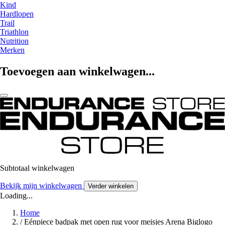
Kind
Hardlopen
Trail
Triathlon
Nutrition
Merken
Toevoegen aan winkelwagen...
Subtotaal winkelwagen
Bekijk mijn winkelwagen
Verder winkelen
Loading...
Home
/
Eénpiece badpak met open rug voor meisjes Arena Biglogo