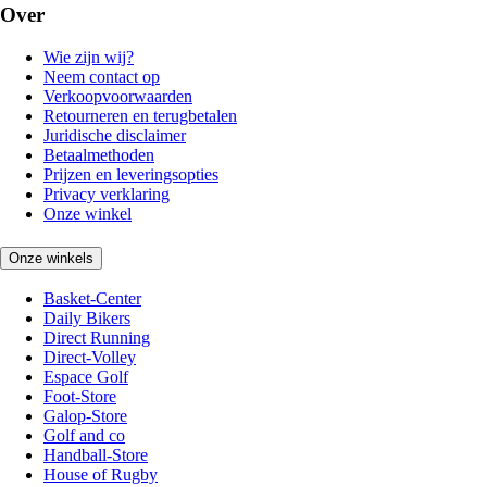
Over
Wie zijn wij?
Neem contact op
Verkoopvoorwaarden
Retourneren en terugbetalen
Juridische disclaimer
Betaalmethoden
Prijzen en leveringsopties
Privacy verklaring
Onze winkel
Onze winkels
Basket-Center
Daily Bikers
Direct Running
Direct-Volley
Espace Golf
Foot-Store
Galop-Store
Golf and co
Handball-Store
House of Rugby