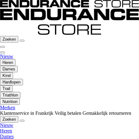
Zoeken
Nieuw
Heren
Dames
Kind
Hardlopen
Trail
Triathlon
Nutrition
Merken
Klantenservice in Frankrijk
Veilig betalen
Gemakkelijk retourneren
Zoeken
Nieuw
Heren
Dames