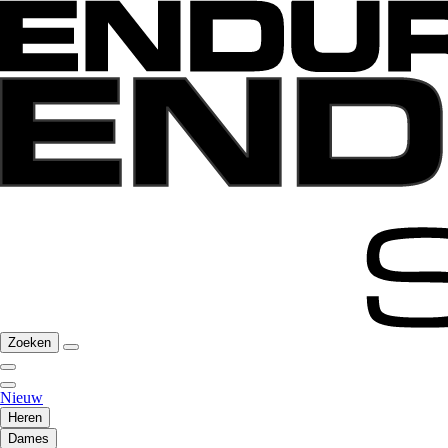
Zoeken
Nieuw
Heren
Dames