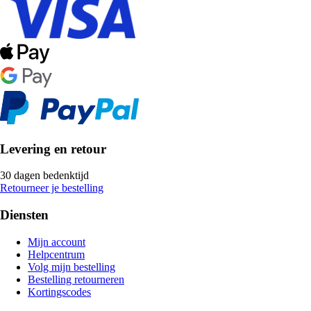
Levering en retour
30 dagen bedenktijd
Retourneer je bestelling
Diensten
Mijn account
Helpcentrum
Volg mijn bestelling
Bestelling retourneren
Kortingscodes