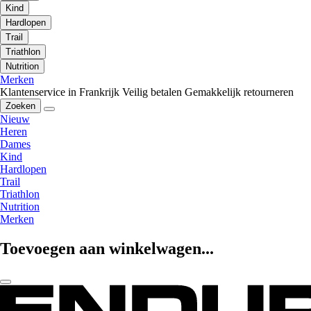
Kind
Hardlopen
Trail
Triathlon
Nutrition
Merken
Klantenservice in Frankrijk
Veilig betalen
Gemakkelijk retourneren
Zoeken
Nieuw
Heren
Dames
Kind
Hardlopen
Trail
Triathlon
Nutrition
Merken
Toevoegen aan winkelwagen...